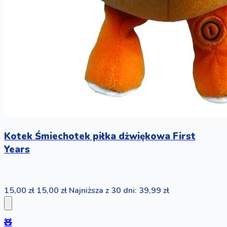
Kotek Śmiechotek piłka dżwiękowa First
Years
15,00 zł
15,00 zł
Najniższa z 30 dni: 39,99 zł
🧸