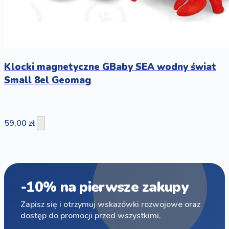
Klocki magnetyczne GBaby SEA wodny świat
Small 8el Geomag
59,00 zł
-10% na pierwsze zakupy
Zapisz się i otrzymuj wskazówki rozwojowe oraz
dostęp do promocji przed wszystkimi.