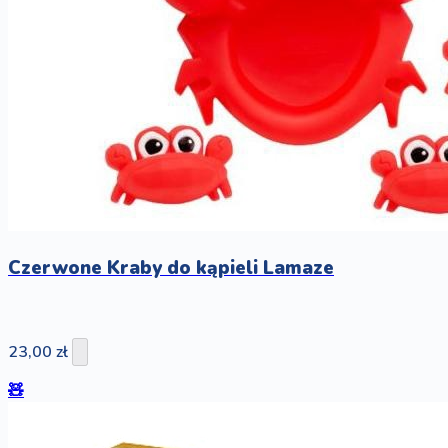
Czerwone Kraby do kąpieli Lamaze
23,00 zł
🧸