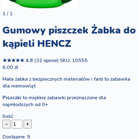
1 / 1
Gumowy piszczek Żabka do
kąpieli HENCZ
★★★★★
4.9
(32 opinie)
SKU: 10555
6,00 zł
Mała żabka z bezpiecznych materiałów i farb to zabawka
dla niemowląt
Piszczki
to miękkie zabawki przeznaczone dla
najmłodszych od 0+
Ilość:
−
+
Dostępne: 9