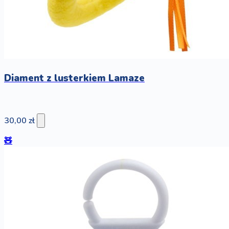
Diament z lusterkiem Lamaze
30,00 zł
🧸