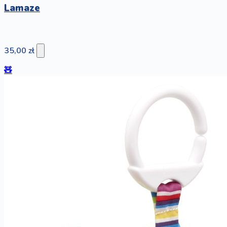
Lamaze
35,00 zł
🧸