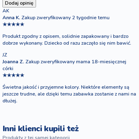
Dodaj opinię
AK
Anna K.
Zakup zweryfikowany
2 tygodnie temu
★★★★★
Produkt zgodny z opisem, solidnie zapakowany i bardzo
dobrze wykonany. Dziecko od razu zaczęło się nim bawić.
JZ
Joanna Z.
Zakup zweryfikowany
mama 18-miesięcznej
córki
★★★★★
Świetna jakość i przyjemne kolory. Niektóre elementy są
jeszcze trudne, ale dzięki temu zabawka zostanie z nami na
dłużej.
Inni klienci kupili też
Produkty z tej samej kategorii