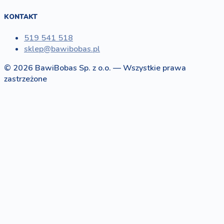
KONTAKT
519 541 518
sklep@bawibobas.pl
© 2026 BawiBobas Sp. z o.o. — Wszystkie prawa
zastrzeżone