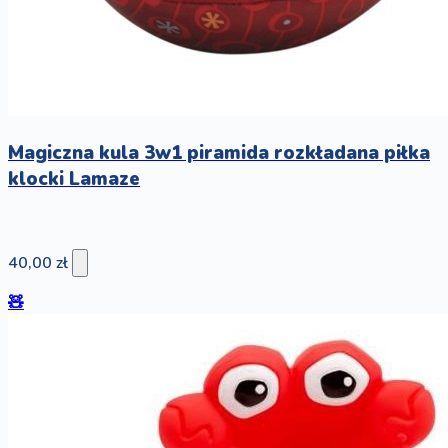
Magiczna kula 3w1 piramida rozkładana piłka
klocki Lamaze
40,00 zł
🧸