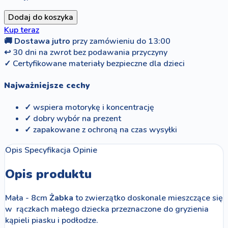
Dodaj do koszyka
Kup teraz
🚚
Dostawa jutro
przy zamówieniu do 13:00
↩
30 dni na zwrot bez podawania przyczyny
✓
Certyfikowane materiały bezpieczne dla dzieci
Najważniejsze cechy
✓ wspiera motorykę i koncentrację
✓ dobry wybór na prezent
✓ zapakowane z ochroną na czas wysyłki
Opis
Specyfikacja
Opinie
Opis produktu
Mała - 8cm
Żabka
to zwierzątko doskonale mieszczące się
w rączkach małego dziecka przeznaczone do gryzienia
kąpieli piasku i podłodze.