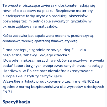
Te wesołe,
piszczące
zwierzaki doskonale nadają się
również do zabawy na piasku. Bezpieczne materiały i
nietoksyczne farby użyte do produkcji
piszczków
pozwalają też im pełnić rolę swoistych gryzaków w
okresie ząbkowania maluszków.
Każda zabawka jest zapakowana osobno w przeźroczystą,
celafonową torebkę opatrzoną firmową etykietą.
Firma postępuje zgodnie ze swoją ideą " ......dla
bezpiecznej zabawy Twojego dziecka ".
Dowodem jakości naszych wyrobów są pozytywne wyniki
badań laboratoryjnych przeprowadzanych przez Inspekcję
Handlową w Polsce oraz niezależne akredytowane
europejskie instytuty certyfikujące.
Wszystkie artykuły produkowane przez firmę HENCZ są
zgodne z normą bezpieczeństwa dla wyrobów dziecięcych
EN 71.
Specyfikacja