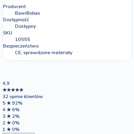
Producent
BawiBobas
Dostępność
Dostępny
SKU
10555
Bezpieczeństwo
CE, sprawdzone materiały
4,9
★★★★★
32 opinie klientów
5 ★
92%
4 ★
6%
3 ★
2%
2 ★
0%
1 ★
0%