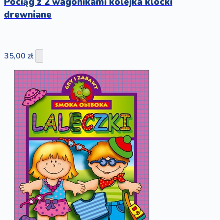
Pociąg z 2 wagonikami kolejka klocki
drewniane
35,00 zł