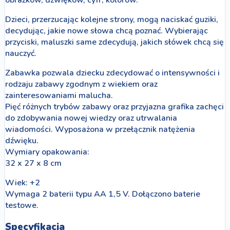
Dzieci, przerzucając kolejne strony, mogą naciskać guziki,
decydując, jakie nowe słowa chcą poznać. Wybierając
przyciski, maluszki same zdecydują, jakich słówek chcą się
nauczyć.
Zabawka pozwala dziecku zdecydować o intensywności i
rodzaju zabawy zgodnym z wiekiem oraz
zainteresowaniami malucha.
Pięć różnych trybów zabawy oraz przyjazna grafika zachęci
do zdobywania nowej wiedzy oraz utrwalania
wiadomości. Wyposażona w przełącznik natężenia
dźwięku.
Wymiary opakowania:
32 x 27 x 8 cm
Wiek: +2
Wymaga 2 baterii typu AA 1,5 V. Dołączono baterie
testowe.
Specyfikacja