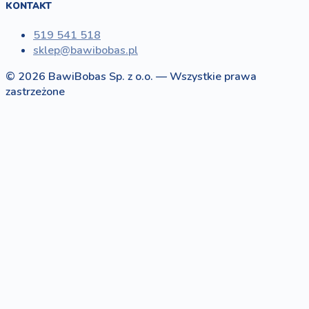
KONTAKT
519 541 518
sklep@bawibobas.pl
© 2026 BawiBobas Sp. z o.o. — Wszystkie prawa
zastrzeżone