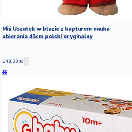
Miś Uszatek w bluzie z kapturem nauka
ubierania 43cm polski oryginalny
143,00 zł
🧸