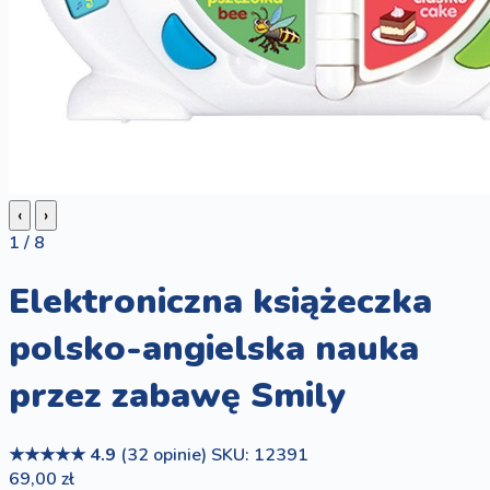
‹
›
1 / 8
Elektroniczna książeczka
polsko-angielska nauka
przez zabawę Smily
★★★★★
4.9
(32 opinie)
SKU: 12391
69,00 zł