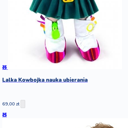
🧸
Lalka Kowbojka nauka ubierania
69,00 zł
🧸