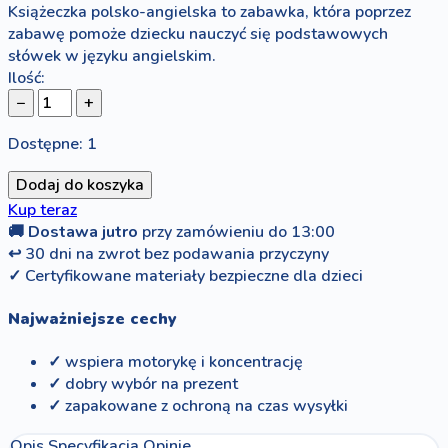
Książeczka polsko-angielska to zabawka, która poprzez
zabawę pomoże dziecku nauczyć się podstawowych
słówek w języku angielskim.
Ilość:
−
+
Dostępne: 1
Dodaj do koszyka
Kup teraz
🚚
Dostawa jutro
przy zamówieniu do 13:00
↩
30 dni na zwrot bez podawania przyczyny
✓
Certyfikowane materiały bezpieczne dla dzieci
Najważniejsze cechy
✓ wspiera motorykę i koncentrację
✓ dobry wybór na prezent
✓ zapakowane z ochroną na czas wysyłki
Opis
Specyfikacja
Opinie