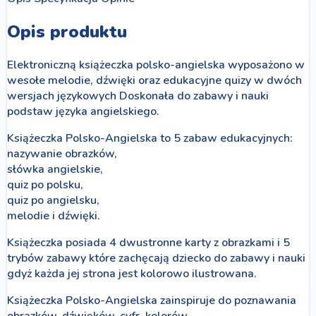
Opis produktu
Elektroniczną książeczka polsko-angielska wyposażono w
wesołe melodie, dźwięki oraz edukacyjne quizy w dwóch
wersjach językowych Doskonała do zabawy i nauki
podstaw języka angielskiego.
Książeczka Polsko-Angielska to 5 zabaw edukacyjnych:
nazywanie obrazków,
słówka angielskie,
quiz po polsku,
quiz po angielsku,
melodie i dźwięki.
Książeczka posiada 4 dwustronne karty z obrazkami i 5
trybów zabawy które zachęcają dziecko do zabawy i nauki
gdyż każda jej strona jest kolorowo ilustrowana.
Książeczka Polsko-Angielska zainspiruje do poznawania
obrazków, dźwięków, cyfr, kolorów.