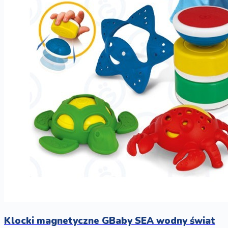
Klocki magnetyczne GBaby SEA wodny świat