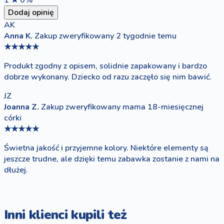
1 ★
0%
Dodaj opinię
AK
Anna K.
Zakup zweryfikowany
2 tygodnie temu
★★★★★
Produkt zgodny z opisem, solidnie zapakowany i bardzo
dobrze wykonany. Dziecko od razu zaczęło się nim bawić.
JZ
Joanna Z.
Zakup zweryfikowany
mama 18-miesięcznej
córki
★★★★★
Świetna jakość i przyjemne kolory. Niektóre elementy są
jeszcze trudne, ale dzięki temu zabawka zostanie z nami na
dłużej.
Inni klienci kupili też