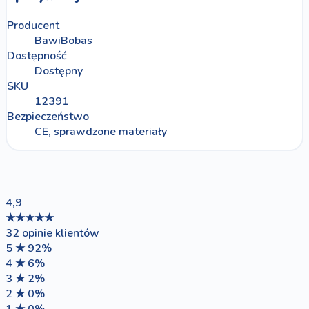
Producent
BawiBobas
Dostępność
Dostępny
SKU
12391
Bezpieczeństwo
CE, sprawdzone materiały
4,9
★★★★★
32 opinie klientów
5 ★
92%
4 ★
6%
3 ★
2%
2 ★
0%