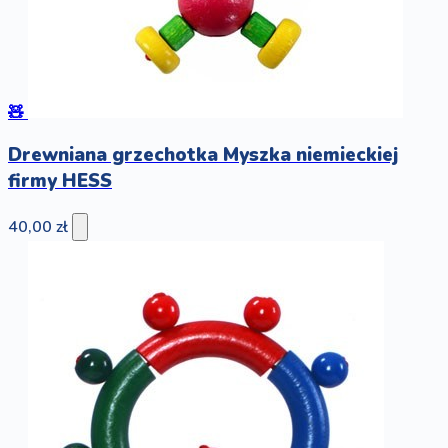
🧸
Drewniana grzechotka Myszka niemieckiej
firmy HESS
40,00 zł