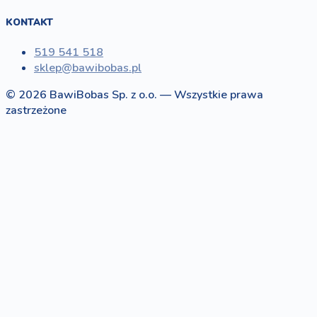
KONTAKT
519 541 518
sklep@bawibobas.pl
© 2026 BawiBobas Sp. z o.o. — Wszystkie prawa
zastrzeżone