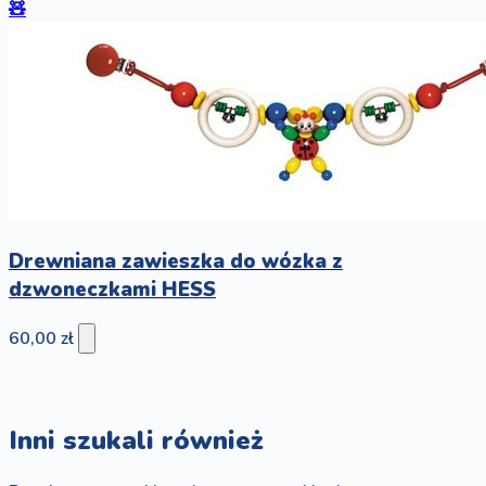
🧸
Drewniana zawieszka do wózka z
dzwoneczkami HESS
60,00 zł
Inni szukali również