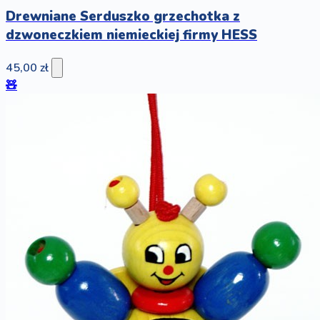
Drewniane Serduszko grzechotka z
dzwoneczkiem niemieckiej firmy HESS
45,00 zł
🧸