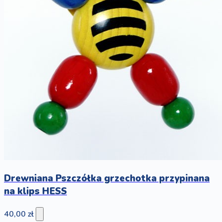
Drewniana Pszczółka grzechotka przypinana
na klips HESS
40,00 zł