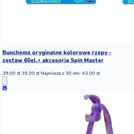
Bunchems oryginalne kolorowe rzepy -
zestaw 60el.+ akcesoria Spin Master
39,00 zł
39,00 zł
Najniższa z 30 dni: 43,00 zł
🧸