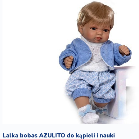
Lalka bobas AZULITO do kąpieli i nauki