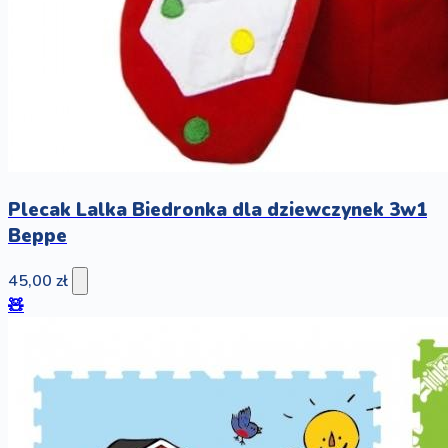
Plecak Lalka Biedronka dla dziewczynek 3w1
Beppe
45,00 zł
🧸