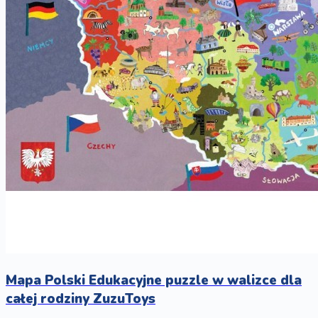
Mapa Polski Edukacyjne puzzle w walizce dla
całej rodziny ZuzuToys