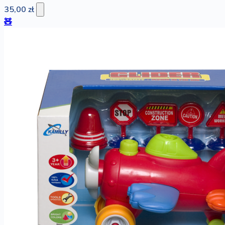
35,00 zł
🧸