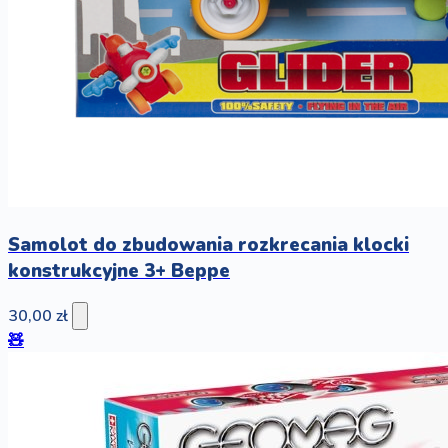
Samolot do zbudowania rozkrecania klocki
konstrukcyjne 3+ Beppe
30,00 zł
🧸