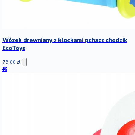
Wózek drewniany z klockami pchacz chodzik
EcoToys
79,00 zł
🧸