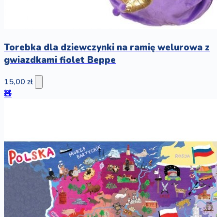
Torebka dla dziewczynki na ramię welurowa z
gwiazdkami fiolet Beppe
15,00 zł
🧸