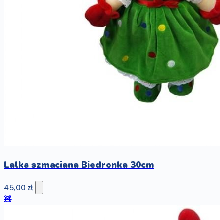
Lalka szmaciana Biedronka 30cm
45,00 zł
🧸