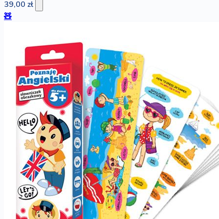
39,00 zł
🧸