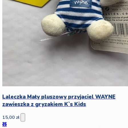
Laleczka Mały pluszowy przyjaciel WAYNE
zawieszka z gryzakiem K`s Kids
15,00 zł
🧸