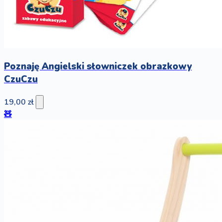
Poznaję Angielski słowniczek obrazkowy
CzuCzu
19,00 zł
🧸