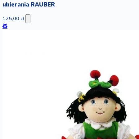
ubierania RAUBER
125,00 zł
🧸