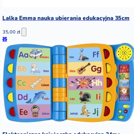
Lalka Emma nauka ubierania edukacyjna 35cm
35,00 zł
🧸