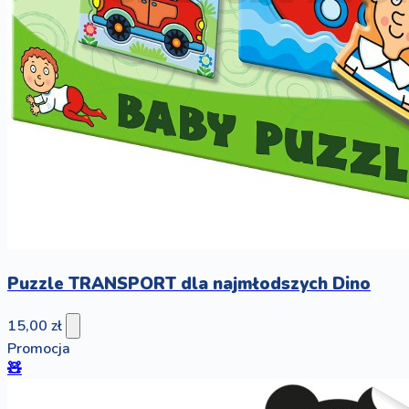
Puzzle TRANSPORT dla najmłodszych Dino
15,00 zł
Promocja
🧸