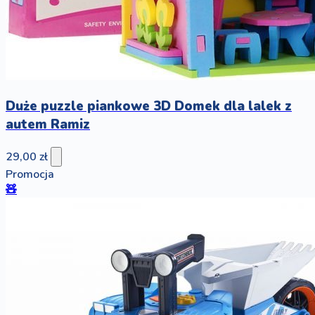
Duże puzzle piankowe 3D Domek dla lalek z
autem Ramiz
29,00 zł
Promocja
🧸