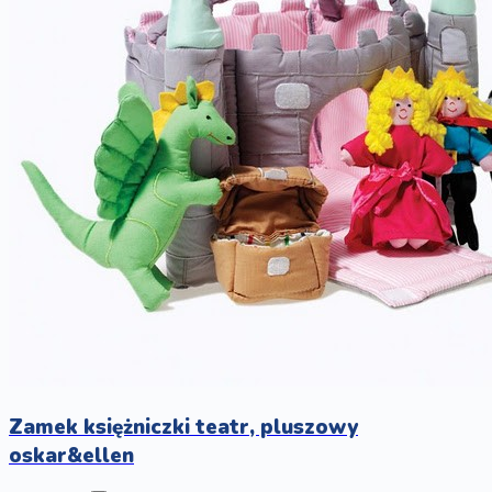
Zamek księżniczki teatr, pluszowy
oskar&ellen