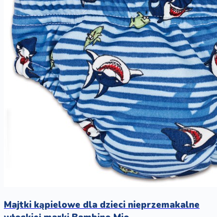
Majtki kąpielowe dla dzieci nieprzemakalne