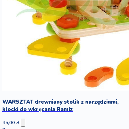
WARSZTAT drewniany stolik z narzędziami,
klocki do wkręcania Ramiz
45,00 zł