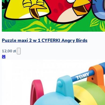
Puzzle maxi 2 w 1 CYFERKI Angry Birds
12,00 zł
🧸