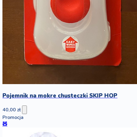
Pojemnik na mokre chusteczki SKIP HOP
40,00 zł
Promocja
🧸