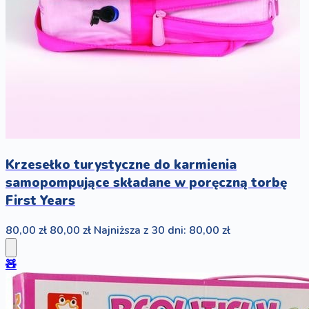
Krzesełko turystyczne do karmienia
samopompujące składane w poręczną torbę
First Years
80,00 zł
80,00 zł
Najniższa z 30 dni: 80,00 zł
🧸