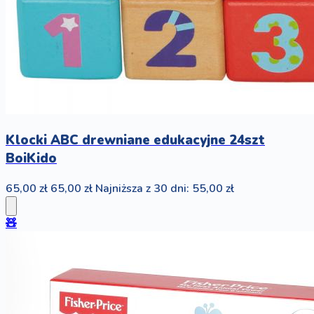
Klocki ABC drewniane edukacyjne 24szt
BoiKido
65,00 zł
65,00 zł
Najniższa z 30 dni: 55,00 zł
🧸