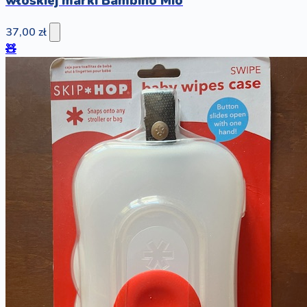
włoskiej marki Bambino Mio
37,00 zł
🧸