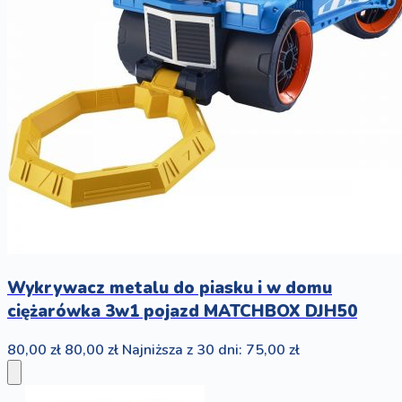
Wykrywacz metalu do piasku i w domu
ciężarówka 3w1 pojazd MATCHBOX DJH50
80,00 zł
80,00 zł
Najniższa z 30 dni: 75,00 zł