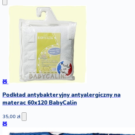
🧸
Podkład antybakteryjny antyalergiczny na
materac 60x120 BabyCalin
35,00 zł
🧸