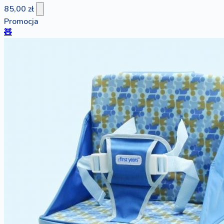
85,00 zł
Promocja
🧸