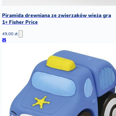
Piramida drewniana ze zwierzaków wieża gra
1+ Fisher Price
49,00 zł
🧸