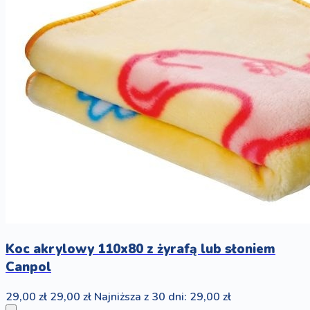
Koc akrylowy 110x80 z żyrafą lub słoniem
Canpol
29,00 zł
29,00 zł
Najniższa z 30 dni: 29,00 zł