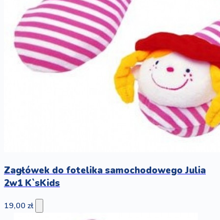
Zagłówek do fotelika samochodowego Julia
2w1 K`sKids
19,00 zł