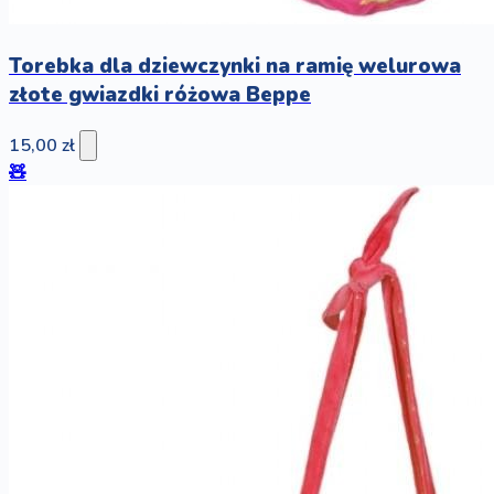
Torebka dla dziewczynki na ramię welurowa
złote gwiazdki różowa Beppe
15,00 zł
🧸