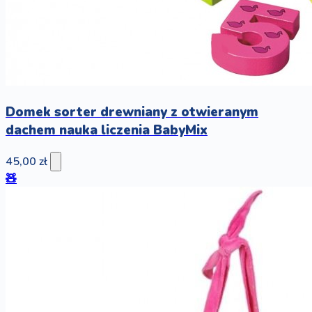
Domek sorter drewniany z otwieranym
dachem nauka liczenia BabyMix
45,00 zł
🧸