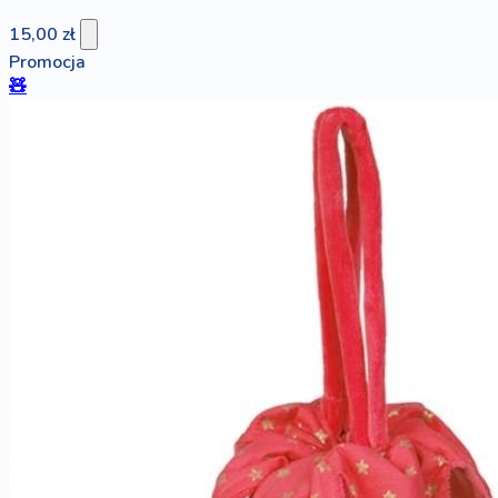
15,00 zł
Promocja
🧸