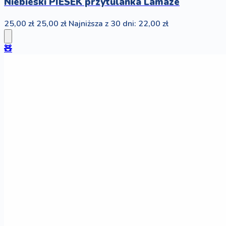
Niebieski PIESEK przytulanka Lamaze
25,00 zł
25,00 zł
Najniższa z 30 dni: 22,00 zł
🧸