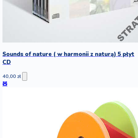
Sounds of nature ( w harmonii z naturą) 5 płyt
CD
40,00 zł
🧸