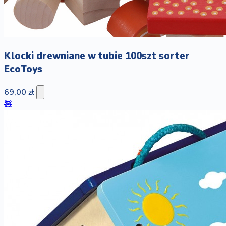
Klocki drewniane w tubie 100szt sorter
EcoToys
69,00 zł
🧸