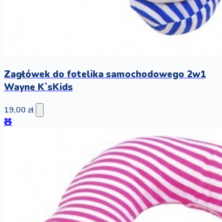
Zagłówek do fotelika samochodowego 2w1
Wayne K`sKids
19,00 zł
🧸