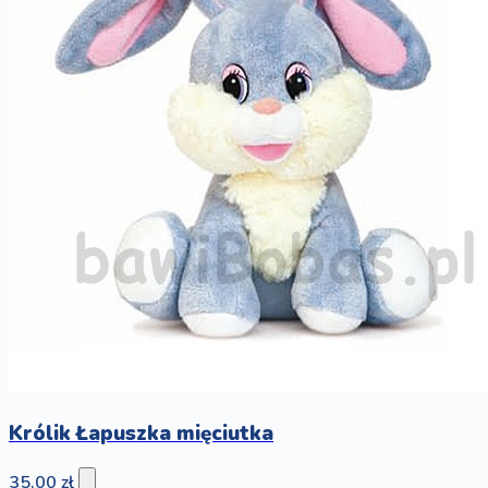
Królik Łapuszka mięciutka
35,00 zł