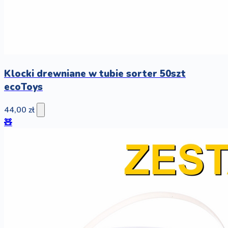
Klocki drewniane w tubie sorter 50szt
ecoToys
44,00 zł
🧸