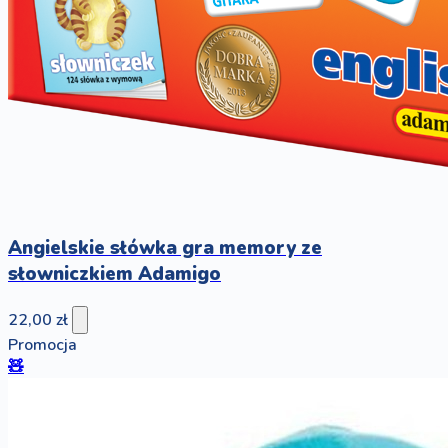
Angielskie słówka gra memory ze
słowniczkiem Adamigo
22,00 zł
Promocja
🧸