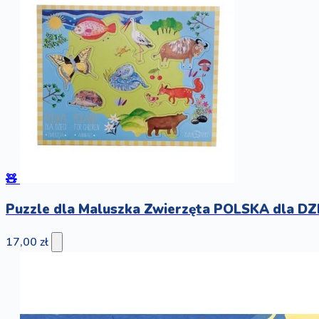
🧸
Puzzle dla Maluszka Zwierzęta POLSKA dla DZI
17,00 zł