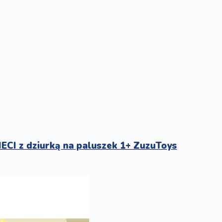
ECI z dziurką na paluszek 1+ ZuzuToys