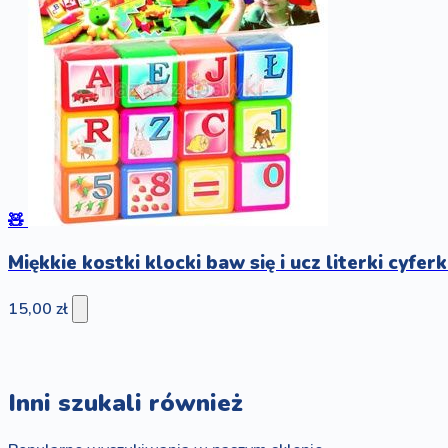
🧸
Miękkie kostki klocki baw się i ucz literki cyfer
15,00 zł
Inni szukali również