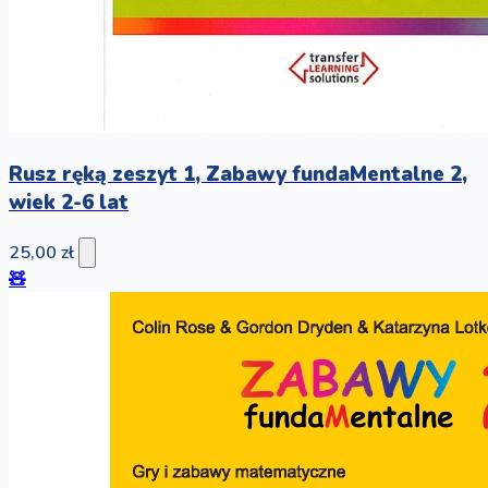
Rusz ręką zeszyt 1, Zabawy fundaMentalne 2,
wiek 2-6 lat
25,00 zł
🧸