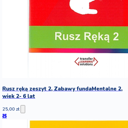
Rusz ręką zeszyt 2, Zabawy fundaMentalne 2,
wiek 2- 6 lat
25,00 zł
🧸