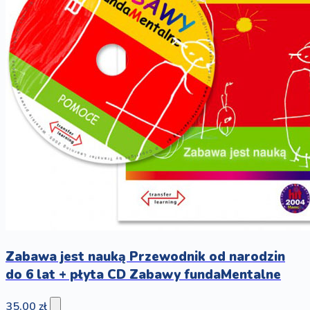
Zabawa jest nauką Przewodnik od narodzin
do 6 lat + płyta CD Zabawy fundaMentalne
35,00 zł