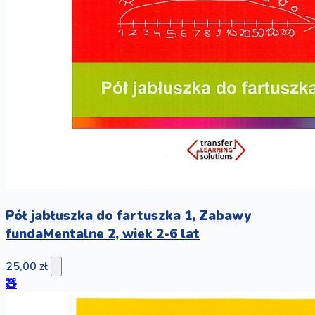
Pół jabłuszka do fartuszka 1, Zabawy
fundaMentalne 2, wiek 2-6 lat
25,00 zł
🧸