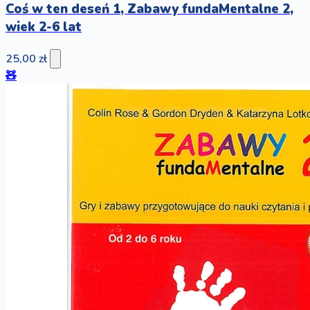
Coś w ten deseń 1, Zabawy fundaMentalne 2,
wiek 2-6 lat
25,00 zł
🧸