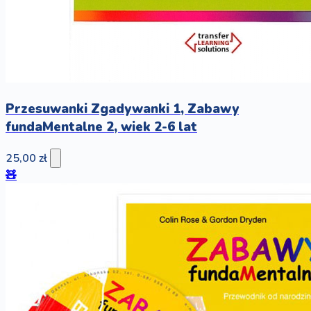
Przesuwanki Zgadywanki 1, Zabawy
fundaMentalne 2, wiek 2-6 lat
25,00 zł
🧸