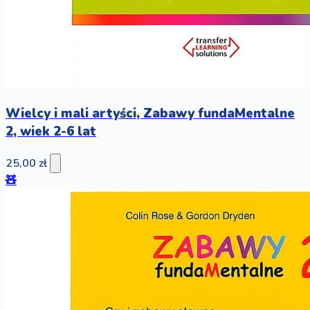
Wielcy i mali artyści, Zabawy fundaMentalne
2, wiek 2-6 lat
25,00 zł
🧸