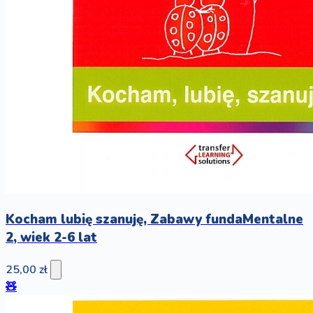
Kocham lubię szanuję, Zabawy fundaMentalne
2, wiek 2-6 lat
25,00 zł
🧸