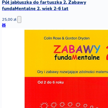
Pół jabłuszka do fartuszka 2, Zabawy
fundaMentalne 2, wiek 2-6 lat
25,00 zł
🧸