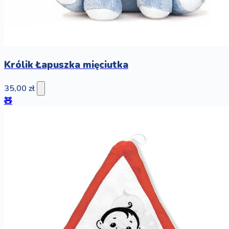
Królik Łapuszka mięciutka
35,00 zł
🧸