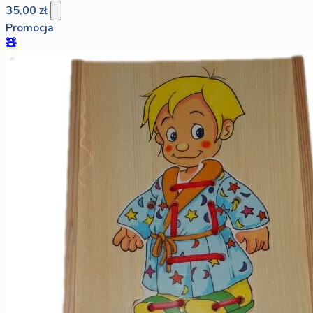
35,00 zł
Promocja
🧸