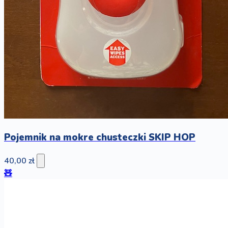
Pojemnik na mokre chusteczki SKIP HOP
40,00 zł
🧸