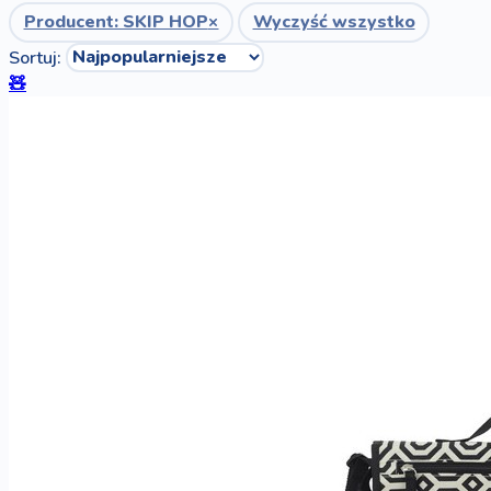
Producent: SKIP HOP
×
Wyczyść wszystko
Sortuj:
🧸