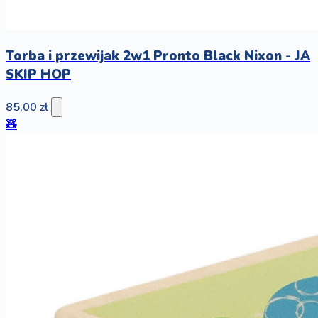
Torba i przewijak 2w1 Pronto Black Nixon - JA
SKIP HOP
85,00 zł
🧸