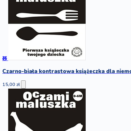
🧸
Czarno-biała kontrastowa książeczka dla ni
15,00 zł