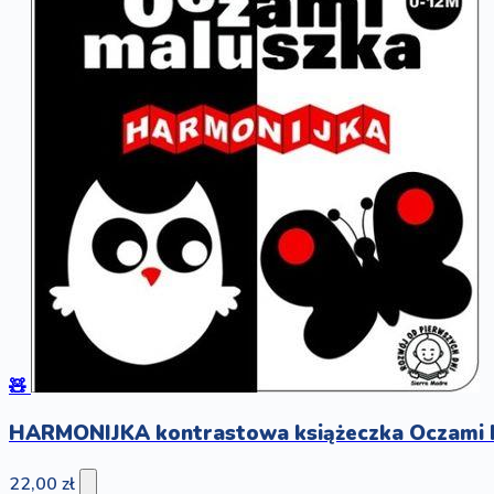
🧸
HARMONIJKA kontrastowa książeczka Oczami M
22,00 zł