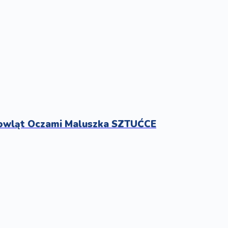
emowląt Oczami Maluszka SZTUĆCE