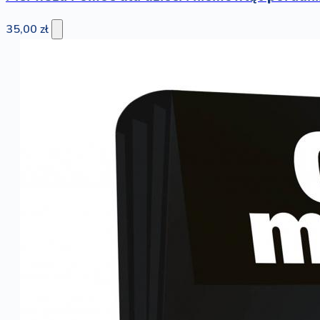
35,00 zł