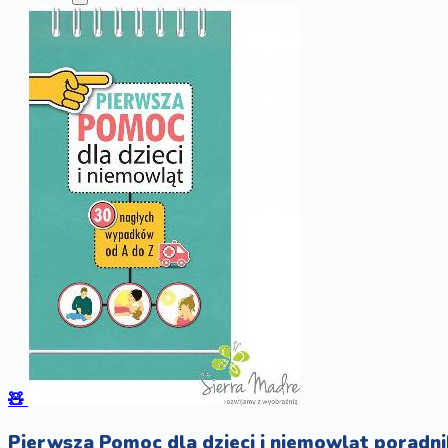
🧸
Pierwsza Pomoc dla dzieci i niemowląt poradni