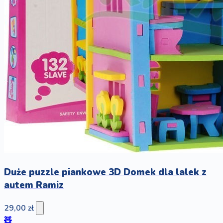
Duże puzzle piankowe 3D Domek dla lalek z
autem Ramiz
29,00 zł
🧸