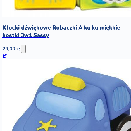
Klocki dźwiękowe Robaczki A ku ku miękkie
kostki 3w1 Sassy
29,00 zł
🧸