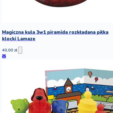
Magiczna kula 3w1 piramida rozkładana piłka
klocki Lamaze
40,00 zł
🧸