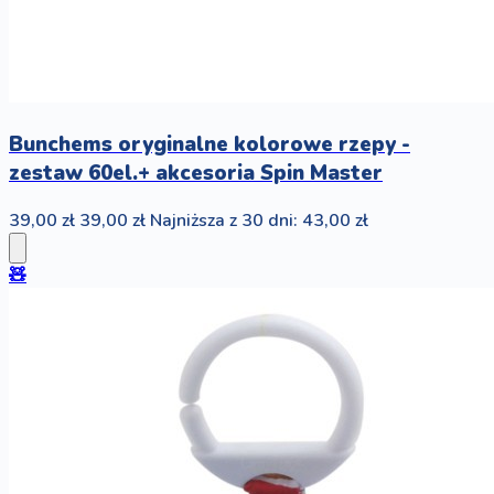
Bunchems oryginalne kolorowe rzepy -
zestaw 60el.+ akcesoria Spin Master
39,00 zł
39,00 zł
Najniższa z 30 dni: 43,00 zł
🧸