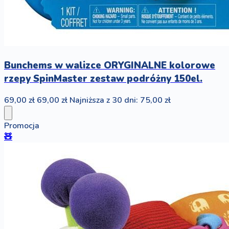
Bunchems w walizce ORYGINALNE kolorowe
rzepy SpinMaster zestaw podróżny 150el.
69,00 zł
69,00 zł
Najniższa z 30 dni: 75,00 zł
Promocja
🧸