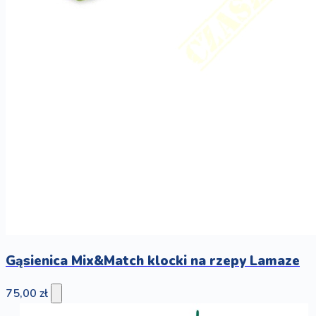
Gąsienica Mix&Match klocki na rzepy Lamaze
75,00 zł