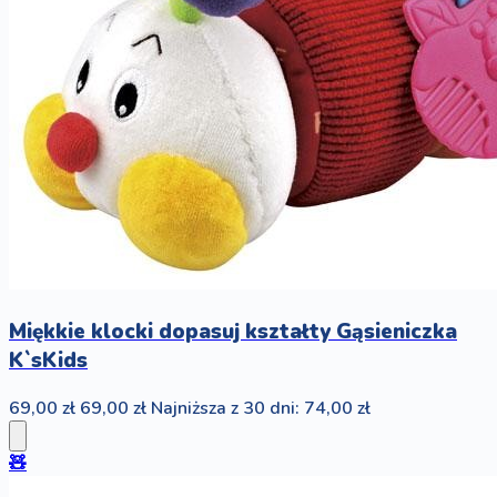
Miękkie klocki dopasuj kształty Gąsieniczka
K`sKids
69,00 zł
69,00 zł
Najniższa z 30 dni: 74,00 zł
🧸