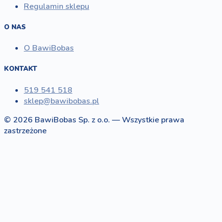
Regulamin sklepu
O NAS
O BawiBobas
KONTAKT
519 541 518
sklep@bawibobas.pl
© 2026 BawiBobas Sp. z o.o. — Wszystkie prawa
zastrzeżone