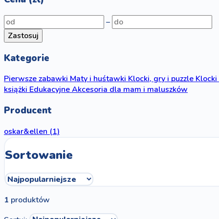
–
Zastosuj
Kategorie
Pierwsze zabawki
Maty i huśtawki
Klocki, gry i puzzle
Klocki
książki
Edukacyjne
Akcesoria dla mam i maluszków
Producent
oskar&ellen
(1)
Sortowanie
1
produktów