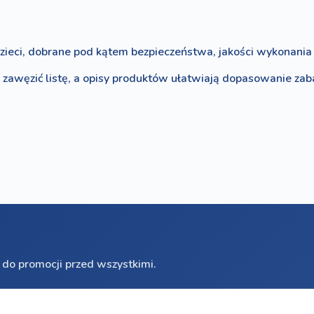
zieci, dobrane pod kątem bezpieczeństwa, jakości wykonania i
o zawęzić listę, a opisy produktów ułatwiają dopasowanie za
 do promocji przed wszystkimi.