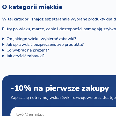
O kategorii miękkie
W tej kategorii znajdziesz starannie wybrane produkty dla d
Filtry po wieku, marce, cenie i dostępności pomagają szybk
Od jakiego wieku wybierać zabawki?
Jak sprawdzić bezpieczeństwo produktu?
Co wybrać na prezent?
Jak czyścić zabawki?
-10% na pierwsze zakupy
Zapisz się i otrzymuj wskazówki rozwojowe oraz dostęp