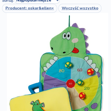
Sortuj:
Producent: oskar&ellen
×
Wyczyść wszystko