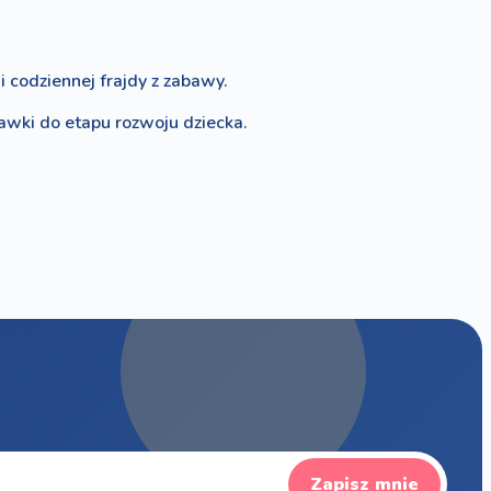
 codziennej frajdy z zabawy.
bawki do etapu rozwoju dziecka.
Zapisz mnie