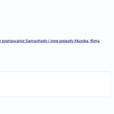
 poznawanie
Samochody i inne pojazdy
Muzyka, filmy,