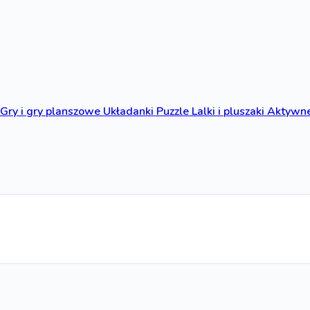
Gry i gry planszowe
Układanki
Puzzle
Lalki i pluszaki
Aktywne