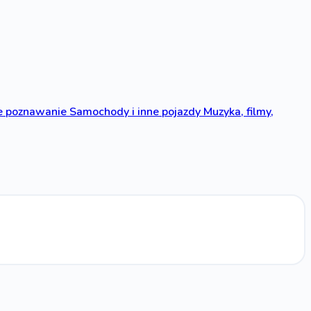
 poznawanie
Samochody i inne pojazdy
Muzyka, filmy,