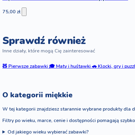
75,00 zł
Sprawdź również
Inne działy, które mogą Cię zainteresować
🧸
Pierwsze zabawki
🎓
Maty i huśtawki
🚗
Klocki, gry i puzz
O kategorii miękkie
W tej kategorii znajdziesz starannie wybrane produkty dla d
Filtry po wieku, marce, cenie i dostępności pomagają szybk
Od jakiego wieku wybierać zabawki?