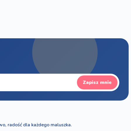
Zapisz mnie
wo, radość dla każdego maluszka.