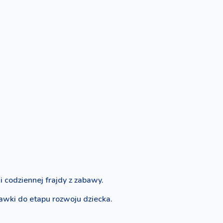
 codziennej frajdy z zabawy.
bawki do etapu rozwoju dziecka.