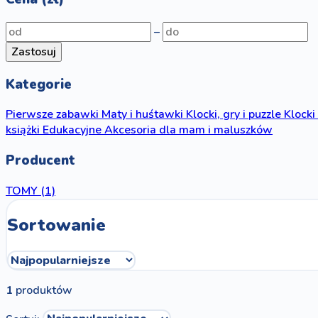
–
Zastosuj
Kategorie
Pierwsze zabawki
Maty i huśtawki
Klocki, gry i puzzle
Klocki
książki
Edukacyjne
Akcesoria dla mam i maluszków
Producent
TOMY
(1)
Sortowanie
1
produktów