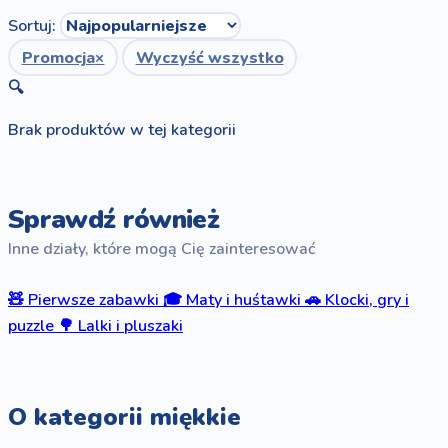
Sortuj:
Promocja
×
Wyczyść wszystko
🔍
Brak produktów w tej kategorii
Sprawdź również
Inne działy, które mogą Cię zainteresować
🧸
Pierwsze zabawki
🎓
Maty i huśtawki
🚗
Klocki, gry i
puzzle
🌳
Lalki i pluszaki
O kategorii miękkie