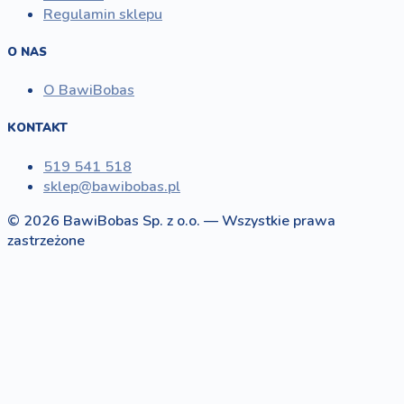
Regulamin sklepu
O NAS
O BawiBobas
KONTAKT
519 541 518
sklep@bawibobas.pl
© 2026 BawiBobas Sp. z o.o. — Wszystkie prawa
zastrzeżone