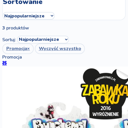
Sortowanie
3
produktów
Sortuj:
Promocja
×
Wyczyść wszystko
Promocja
🧸