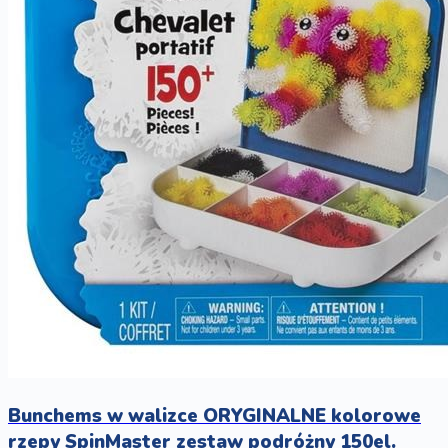
Bunchems w walizce ORYGINALNE kolorowe
rzepy SpinMaster zestaw podróżny 150el.