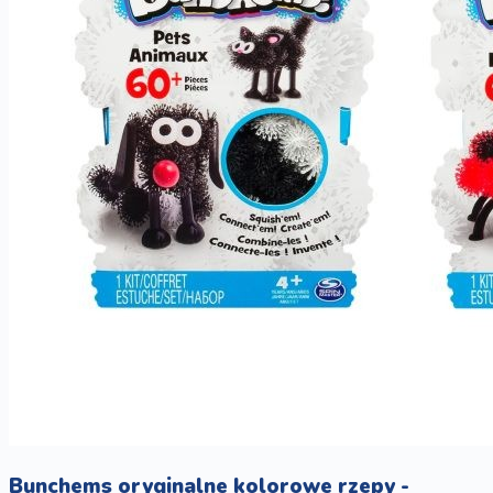
Bunchems oryginalne kolorowe rzepy -