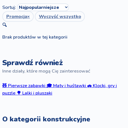
Sortuj:
Promocja
×
Wyczyść wszystko
🔍
Brak produktów w tej kategorii
Sprawdź również
Inne działy, które mogą Cię zainteresować
🧸
Pierwsze zabawki
🎓
Maty i huśtawki
🚗
Klocki, gry i
puzzle
🌳
Lalki i pluszaki
O kategorii konstrukcyjne