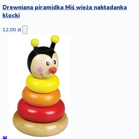
Drewniana piramidka Miś wieża nakładanka
klocki
12,00 zł