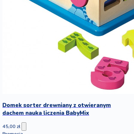
Domek sorter drewniany z otwieranym
dachem nauka liczenia BabyMix
45,00 zł