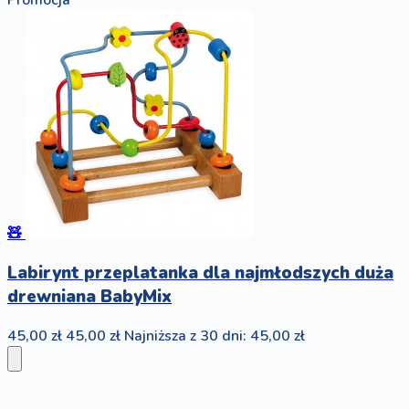
Promocja
🧸
Labirynt przeplatanka dla najmłodszych duża
drewniana BabyMix
45,00 zł
45,00 zł
Najniższa z 30 dni: 45,00 zł