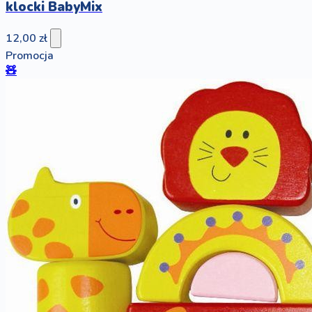
klocki BabyMix
12,00 zł
Promocja
🧸