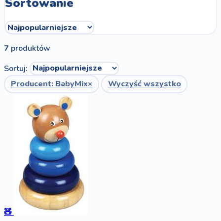
Sortowanie
7
produktów
Sortuj:
Producent: BabyMix
×
Wyczyść wszystko
🧸