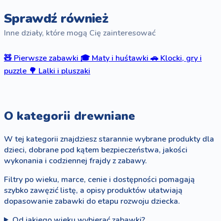
Sprawdź również
Inne działy, które mogą Cię zainteresować
🧸
Pierwsze zabawki
🎓
Maty i huśtawki
🚗
Klocki, gry i
puzzle
🌳
Lalki i pluszaki
O kategorii drewniane
W tej kategorii znajdziesz starannie wybrane produkty dla
dzieci, dobrane pod kątem bezpieczeństwa, jakości
wykonania i codziennej frajdy z zabawy.
Filtry po wieku, marce, cenie i dostępności pomagają
szybko zawęzić listę, a opisy produktów ułatwiają
dopasowanie zabawki do etapu rozwoju dziecka.
Od jakiego wieku wybierać zabawki?