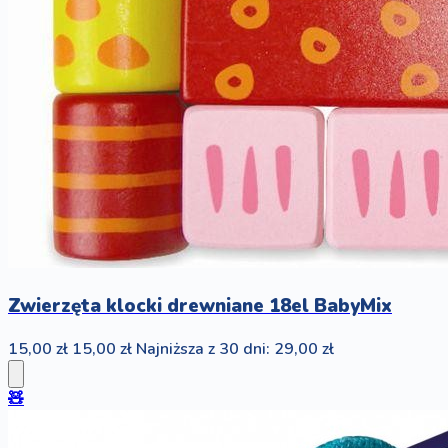
Zwierzęta klocki drewniane 18el BabyMix
15,00 zł
15,00 zł
Najniższa z 30 dni: 29,00 zł
🧸