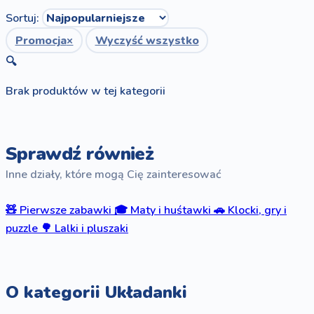
Sortuj:
Promocja
×
Wyczyść wszystko
🔍
Brak produktów w tej kategorii
Sprawdź również
Inne działy, które mogą Cię zainteresować
🧸
Pierwsze zabawki
🎓
Maty i huśtawki
🚗
Klocki, gry i
puzzle
🌳
Lalki i pluszaki
O kategorii Układanki