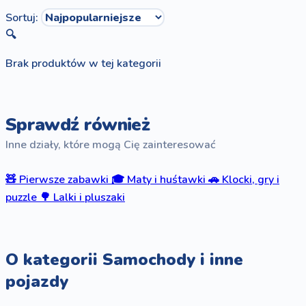
Sortuj:
🔍
Brak produktów w tej kategorii
Sprawdź również
Inne działy, które mogą Cię zainteresować
🧸
Pierwsze zabawki
🎓
Maty i huśtawki
🚗
Klocki, gry i
puzzle
🌳
Lalki i pluszaki
O kategorii Samochody i inne
pojazdy