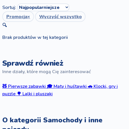
Sortuj:
Promocja
×
Wyczyść wszystko
🔍
Brak produktów w tej kategorii
Sprawdź również
Inne działy, które mogą Cię zainteresować
🧸
Pierwsze zabawki
🎓
Maty i huśtawki
🚗
Klocki, gry i
puzzle
🌳
Lalki i pluszaki
O kategorii Samochody i inne