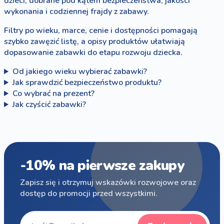
dzieci, dobrane pod kątem bezpieczeństwa, jakości
wykonania i codziennej frajdy z zabawy.
Filtry po wieku, marce, cenie i dostępności pomagają
szybko zawęzić listę, a opisy produktów ułatwiają
dopasowanie zabawki do etapu rozwoju dziecka.
Od jakiego wieku wybierać zabawki?
Jak sprawdzić bezpieczeństwo produktu?
Co wybrać na prezent?
Jak czyścić zabawki?
-10% na pierwsze zakupy
Zapisz się i otrzymuj wskazówki rozwojowe oraz
dostęp do promocji przed wszystkimi.