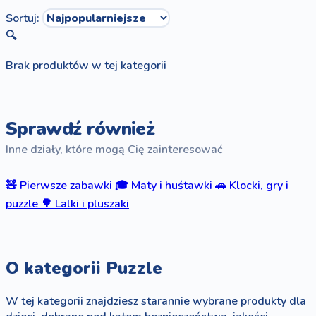
Sortuj:
🔍
Brak produktów w tej kategorii
Sprawdź również
Inne działy, które mogą Cię zainteresować
🧸
Pierwsze zabawki
🎓
Maty i huśtawki
🚗
Klocki, gry i
puzzle
🌳
Lalki i pluszaki
O kategorii Puzzle
W tej kategorii znajdziesz starannie wybrane produkty dla