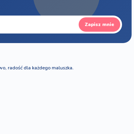
Zapisz mnie
wo, radość dla każdego maluszka.