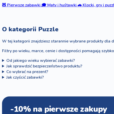
🧸
Pierwsze zabawki
🎓
Maty i huśtawki
🚗
Klocki, gry i puzz
O kategorii Puzzle
W tej kategorii znajdziesz starannie wybrane produkty dla d
Filtry po wieku, marce, cenie i dostępności pomagają szybk
Od jakiego wieku wybierać zabawki?
Jak sprawdzić bezpieczeństwo produktu?
Co wybrać na prezent?
Jak czyścić zabawki?
-10% na pierwsze zakupy