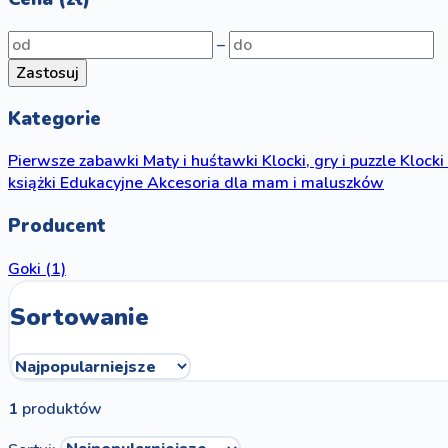
–
Zastosuj
Kategorie
Pierwsze zabawki
Maty i huśtawki
Klocki, gry i puzzle
Klocki
książki
Edukacyjne
Akcesoria dla mam i maluszków
Producent
Goki
(1)
Sortowanie
1
produktów