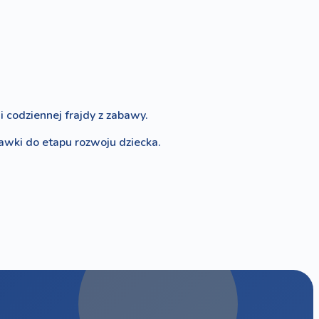
 codziennej frajdy z zabawy.
bawki do etapu rozwoju dziecka.