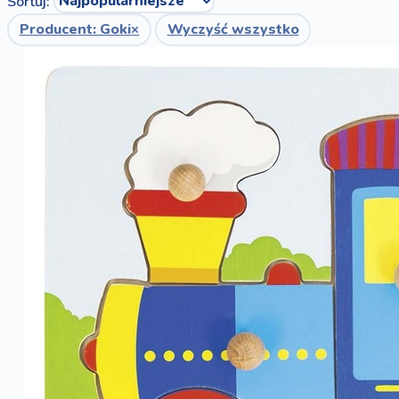
Sortuj:
Producent: Goki
×
Wyczyść wszystko