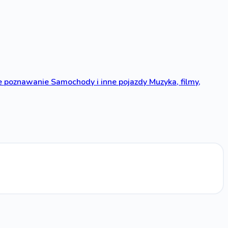
 poznawanie
Samochody i inne pojazdy
Muzyka, filmy,