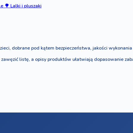
le
🌳
Lalki i pluszaki
zieci, dobrane pod kątem bezpieczeństwa, jakości wykonania i
o zawęzić listę, a opisy produktów ułatwiają dopasowanie za