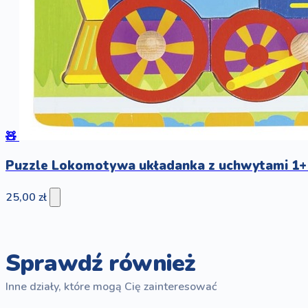
🧸
Puzzle Lokomotywa układanka z uchwytami 1+
25,00 zł
Sprawdź również
Inne działy, które mogą Cię zainteresować