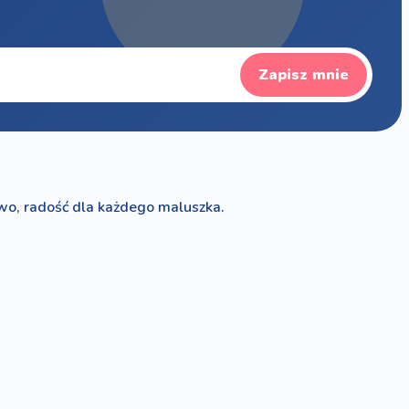
Zapisz mnie
wo, radość dla każdego maluszka.