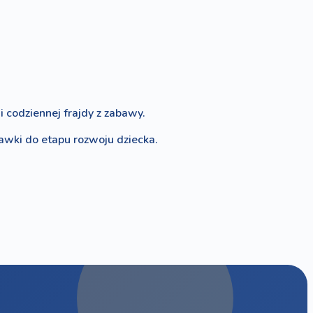
 codziennej frajdy z zabawy.
bawki do etapu rozwoju dziecka.