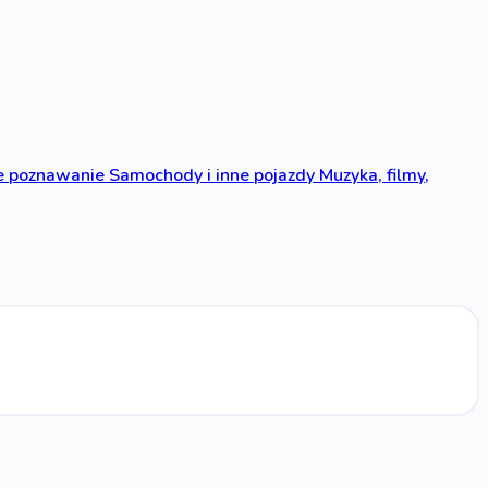
 poznawanie
Samochody i inne pojazdy
Muzyka, filmy,