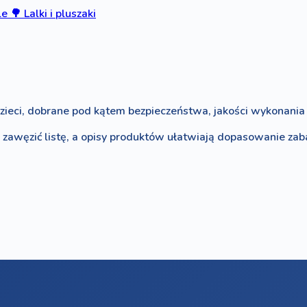
le
🌳
Lalki i pluszaki
zieci, dobrane pod kątem bezpieczeństwa, jakości wykonania i
o zawęzić listę, a opisy produktów ułatwiają dopasowanie za