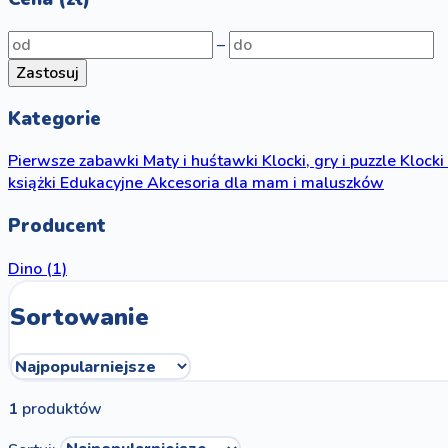
–
Zastosuj
Kategorie
Pierwsze zabawki
Maty i huśtawki
Klocki, gry i puzzle
Klocki
książki
Edukacyjne
Akcesoria dla mam i maluszków
Producent
Dino
(1)
Sortowanie
1
produktów