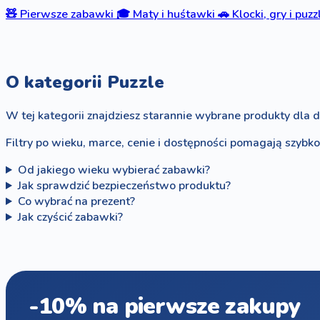
🧸
Pierwsze zabawki
🎓
Maty i huśtawki
🚗
Klocki, gry i puzz
O kategorii Puzzle
W tej kategorii znajdziesz starannie wybrane produkty dla d
Filtry po wieku, marce, cenie i dostępności pomagają szybk
Od jakiego wieku wybierać zabawki?
Jak sprawdzić bezpieczeństwo produktu?
Co wybrać na prezent?
Jak czyścić zabawki?
-10% na pierwsze zakupy