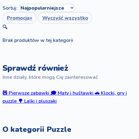
Sortuj:
Promocja
×
Wyczyść wszystko
🔍
Brak produktów w tej kategorii
Sprawdź również
Inne działy, które mogą Cię zainteresować
🧸
Pierwsze zabawki
🎓
Maty i huśtawki
🚗
Klocki, gry i
puzzle
🌳
Lalki i pluszaki
O kategorii Puzzle