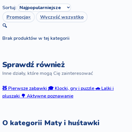
Sortuj:
Promocja
×
Wyczyść wszystko
🔍
Brak produktów w tej kategorii
Sprawdź również
Inne działy, które mogą Cię zainteresować
🧸
Pierwsze zabawki
🎓
Klocki, gry i puzzle
🚗
Lalki i
pluszaki
🌳
Aktywne poznawanie
O kategorii Maty i huśtawki