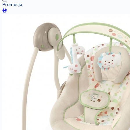
Promocja
🧸