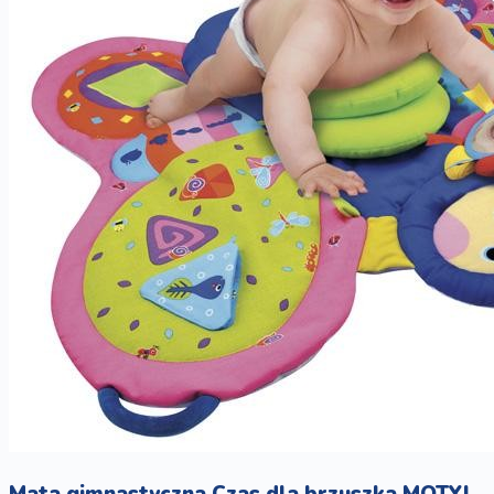
Mata gimnastyczna Czas dla brzuszka MOTYL