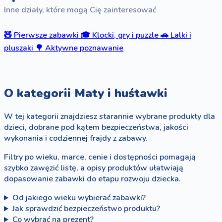
Inne działy, które mogą Cię zainteresować
🧸
Pierwsze zabawki
🎓
Klocki, gry i puzzle
🚗
Lalki i
pluszaki
🌳
Aktywne poznawanie
O kategorii Maty i huśtawki
W tej kategorii znajdziesz starannie wybrane produkty dla
dzieci, dobrane pod kątem bezpieczeństwa, jakości
wykonania i codziennej frajdy z zabawy.
Filtry po wieku, marce, cenie i dostępności pomagają
szybko zawęzić listę, a opisy produktów ułatwiają
dopasowanie zabawki do etapu rozwoju dziecka.
Od jakiego wieku wybierać zabawki?
Jak sprawdzić bezpieczeństwo produktu?
Co wybrać na prezent?