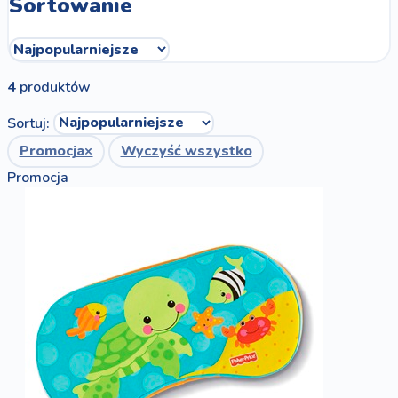
Sortowanie
4
produktów
Sortuj:
Promocja
×
Wyczyść wszystko
Promocja