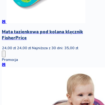
🧸
Mata łazienkowa pod kolana klęcznik
FisherPrice
24,00 zł
24,00 zł
Najniższa z 30 dni: 35,00 zł
Promocja
🧸