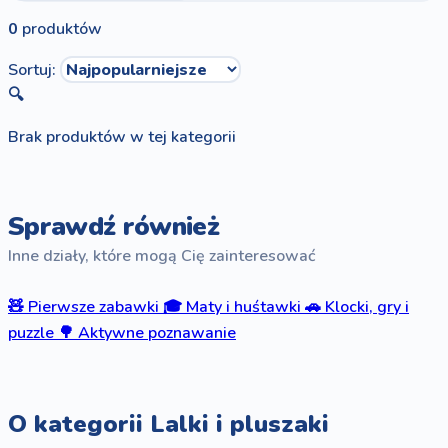
0
produktów
Sortuj:
🔍
Brak produktów w tej kategorii
Sprawdź również
Inne działy, które mogą Cię zainteresować
🧸
Pierwsze zabawki
🎓
Maty i huśtawki
🚗
Klocki, gry i
puzzle
🌳
Aktywne poznawanie
O kategorii Lalki i pluszaki