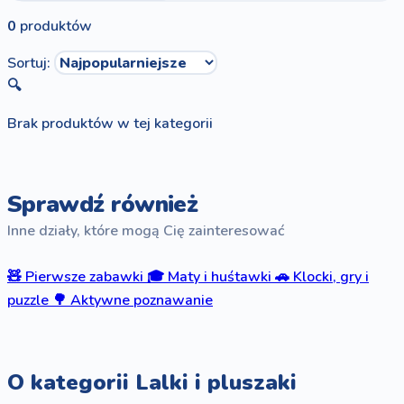
0
produktów
Sortuj:
🔍
Brak produktów w tej kategorii
Sprawdź również
Inne działy, które mogą Cię zainteresować
🧸
Pierwsze zabawki
🎓
Maty i huśtawki
🚗
Klocki, gry i
puzzle
🌳
Aktywne poznawanie
O kategorii Lalki i pluszaki