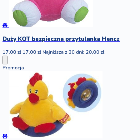
🧸
Duży KOT bezpieczna przytulanka Hencz
17,00 zł
17,00 zł
Najniższa z 30 dni: 20,00 zł
Promocja
🧸