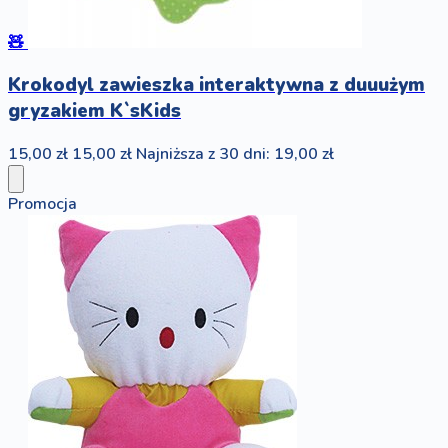
🧸
Krokodyl zawieszka interaktywna z duuużym
gryzakiem K`sKids
15,00 zł
15,00 zł
Najniższa z 30 dni: 19,00 zł
Promocja