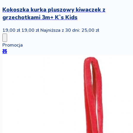
Kokoszka kurka pluszowy kiwaczek z
grzechotkami 3m+ K`s Kids
19,00 zł
19,00 zł
Najniższa z 30 dni: 25,00 zł
Promocja
🧸