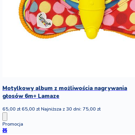
Motylkowy album z możliwościa nagrywania
głosów 6m+ Lamaze
65,00 zł
65,00 zł
Najniższa z 30 dni: 75,00 zł
Promocja
🧸