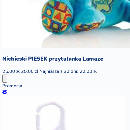
Niebieski PIESEK przytulanka Lamaze
25,00 zł
25,00 zł
Najniższa z 30 dni: 22,00 zł
Promocja
🧸