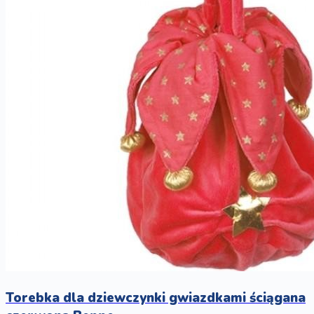
Torebka dla dziewczynki gwiazdkami ściągana