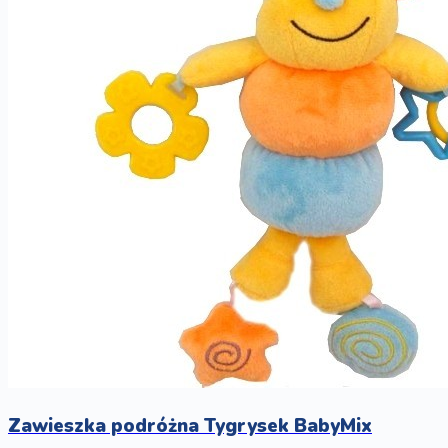
Zawieszka podróżna Tygrysek BabyMix