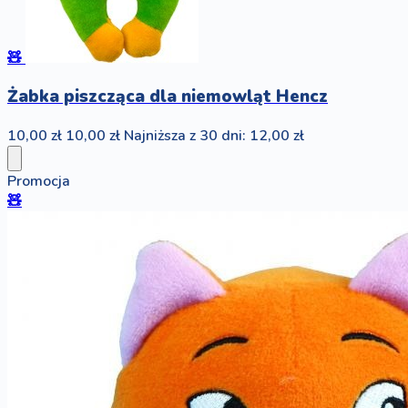
🧸
Żabka piszcząca dla niemowląt Hencz
10,00 zł
10,00 zł
Najniższa z 30 dni: 12,00 zł
Promocja
🧸