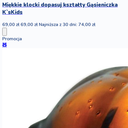
Miękkie klocki dopasuj kształty Gąsieniczka
K`sKids
69,00 zł
69,00 zł
Najniższa z 30 dni: 74,00 zł
Promocja
🧸