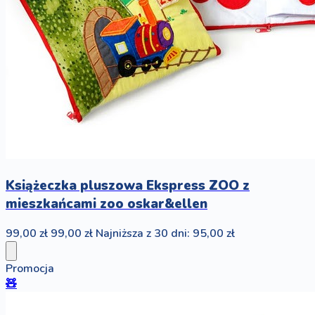
Książeczka pluszowa Ekspress ZOO z
mieszkańcami zoo oskar&ellen
99,00 zł
99,00 zł
Najniższa z 30 dni: 95,00 zł
Promocja
🧸