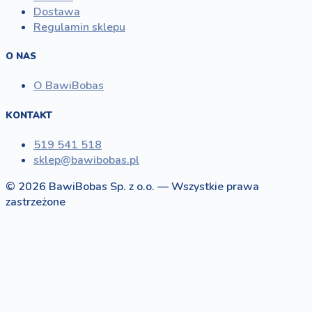
Dostawa
Regulamin sklepu
O NAS
O BawiBobas
KONTAKT
519 541 518
sklep@bawibobas.pl
© 2026 BawiBobas Sp. z o.o. — Wszystkie prawa
zastrzeżone