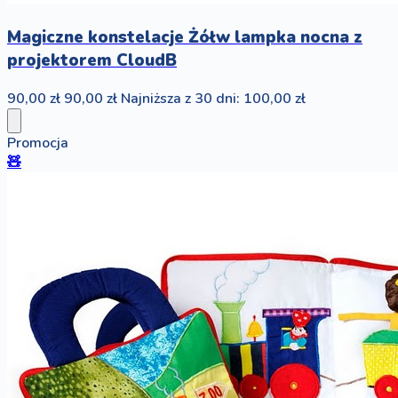
Magiczne konstelacje Żółw lampka nocna z
projektorem CloudB
90,00 zł
90,00 zł
Najniższa z 30 dni: 100,00 zł
Promocja
🧸