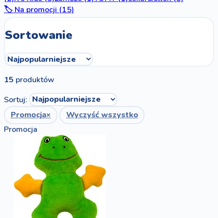
🏷️ Na promocji (15)
Sortowanie
15
produktów
Sortuj:
Promocja
×
Wyczyść wszystko
Promocja