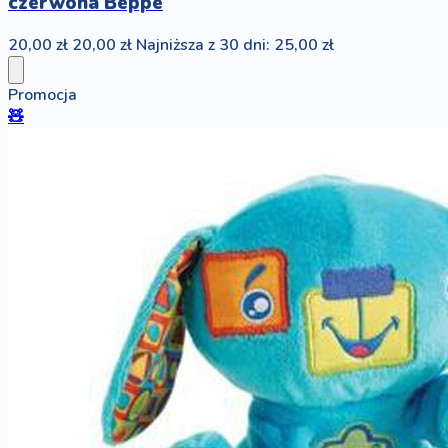
czerwona Beppe
20,00 zł
20,00 zł
Najniższa z 30 dni: 25,00 zł
Promocja
🧸