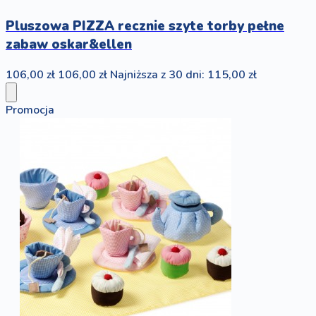
Pluszowa PIZZA recznie szyte torby pełne
zabaw oskar&ellen
106,00 zł
106,00 zł
Najniższa z 30 dni: 115,00 zł
Promocja