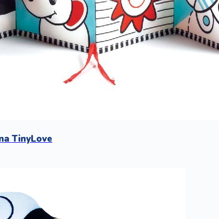
na TinyLove