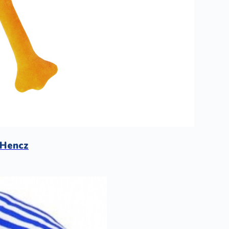
 Hencz