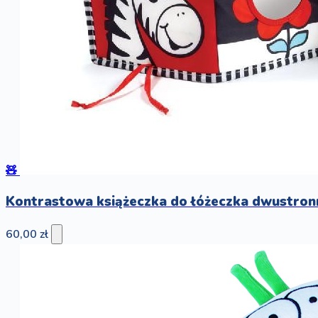
🧸
Kontrastowa książeczka do łóżeczka dwustron
60,00 zł