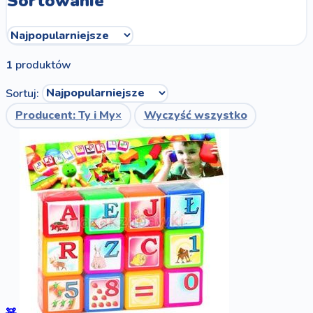
Sortowanie
1
produktów
Sortuj:
Producent: Ty i My
×
Wyczyść wszystko