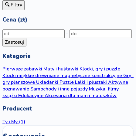
🔍 Filtry
Cena (zł)
–
Zastosuj
Kategorie
Pierwsze zabawki
Maty i huśtawki
Klocki, gry i puzzle
Klocki
miękkie
drewniane
magnetyczne
konstrukcyjne
Gry i
gry planszowe
Układanki
Puzzle
Lalki i pluszaki
Aktywne
poznawanie
Samochody i inne pojazdy
Muzyka, filmy,
książki
Edukacyjne
Akcesoria dla mam i maluszków
Producent
Ty i My
(1)