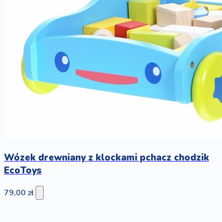
Wózek drewniany z klockami pchacz chodzik
EcoToys
79,00 zł