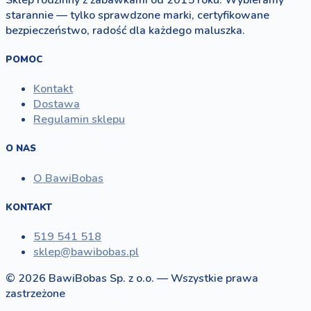
starannie — tylko sprawdzone marki, certyfikowane
bezpieczeństwo, radość dla każdego maluszka.
POMOC
Kontakt
Dostawa
Regulamin sklepu
O NAS
O BawiBobas
KONTAKT
519 541 518
sklep@bawibobas.pl
© 2026 BawiBobas Sp. z o.o. — Wszystkie prawa
zastrzeżone