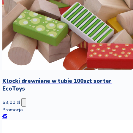
Klocki drewniane w tubie 100szt sorter
EcoToys
69,00 zł
Promocja
🧸