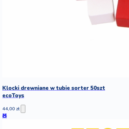
Klocki drewniane w tubie sorter 50szt
ecoToys
44,00 zł
🧸