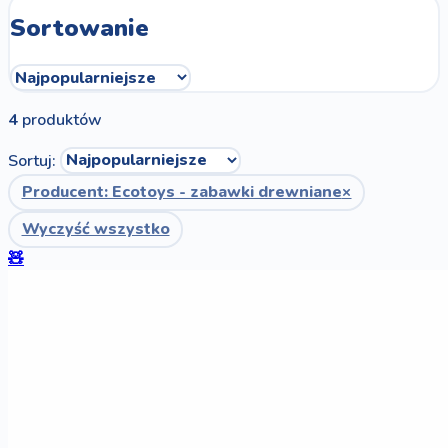
Sortowanie
4
produktów
Sortuj:
Producent: Ecotoys - zabawki drewniane
×
Wyczyść wszystko
🧸