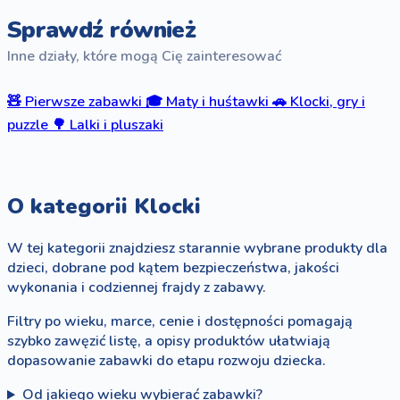
Sprawdź również
Inne działy, które mogą Cię zainteresować
🧸
Pierwsze zabawki
🎓
Maty i huśtawki
🚗
Klocki, gry i
puzzle
🌳
Lalki i pluszaki
O kategorii Klocki
W tej kategorii znajdziesz starannie wybrane produkty dla
dzieci, dobrane pod kątem bezpieczeństwa, jakości
wykonania i codziennej frajdy z zabawy.
Filtry po wieku, marce, cenie i dostępności pomagają
szybko zawęzić listę, a opisy produktów ułatwiają
dopasowanie zabawki do etapu rozwoju dziecka.
Od jakiego wieku wybierać zabawki?