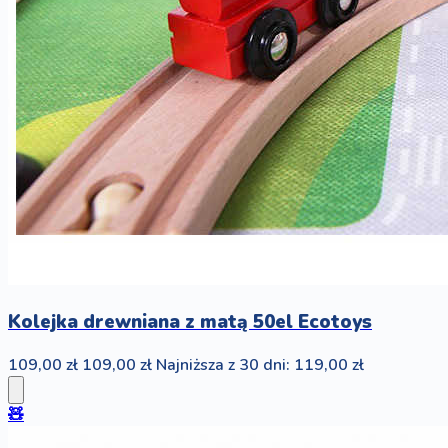
Kolejka drewniana z matą 50el Ecotoys
109,00 zł
109,00 zł
Najniższa z 30 dni: 119,00 zł
🧸