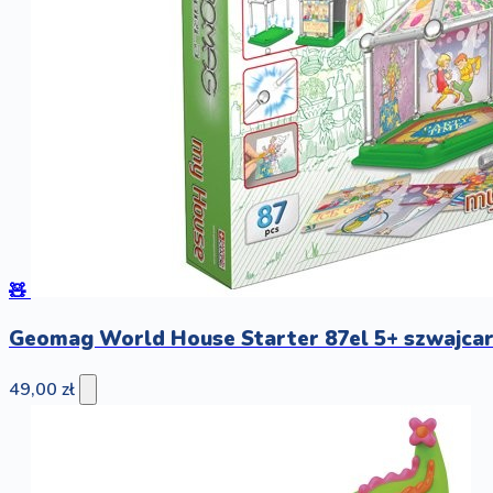
🧸
Geomag World House Starter 87el 5+ szwajcar
49,00 zł