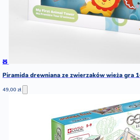
🧸
Piramida drewniana ze zwierzaków wieża gra 1+
49,00 zł