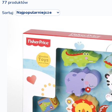
77
produktów
Sortuj: