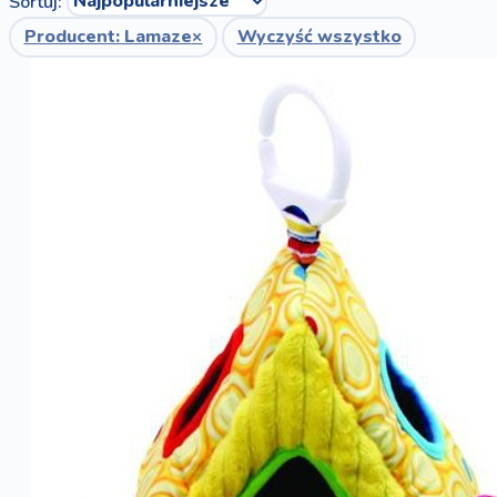
Sortuj:
Producent: Lamaze
×
Wyczyść wszystko