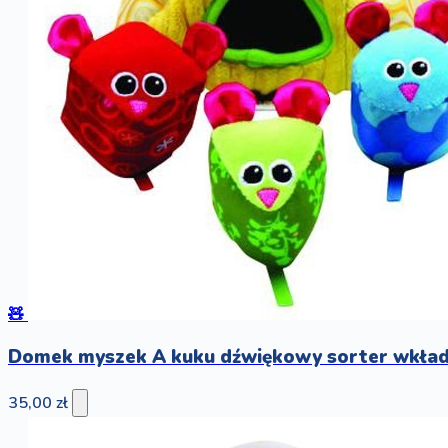
🧸
Domek myszek A kuku dźwiękowy sorter wkła
35,00 zł