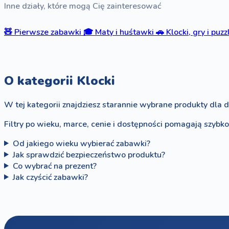
Inne działy, które mogą Cię zainteresować
🧸
Pierwsze zabawki
🎓
Maty i huśtawki
🚗
Klocki, gry i puzz
O kategorii Klocki
W tej kategorii znajdziesz starannie wybrane produkty dla d
Filtry po wieku, marce, cenie i dostępności pomagają szybk
Od jakiego wieku wybierać zabawki?
Jak sprawdzić bezpieczeństwo produktu?
Co wybrać na prezent?
Jak czyścić zabawki?