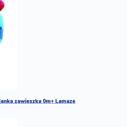
danka zawieszka 0m+ Lamaze