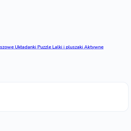
anszowe
Układanki
Puzzle
Lalki i pluszaki
Aktywne