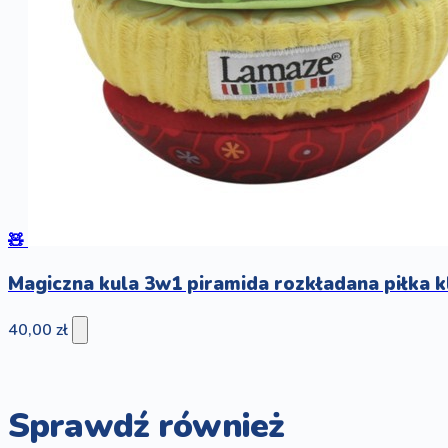
🧸
Magiczna kula 3w1 piramida rozkładana piłka 
40,00 zł
Sprawdź również