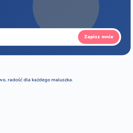
Zapisz mnie
wo, radość dla każdego maluszka.