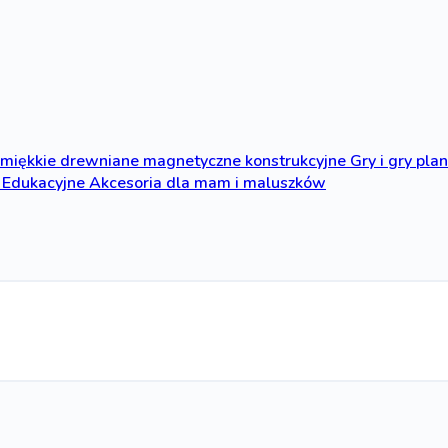
miękkie
drewniane
magnetyczne
konstrukcyjne
Gry i gry pl
Edukacyjne
Akcesoria dla mam i maluszków