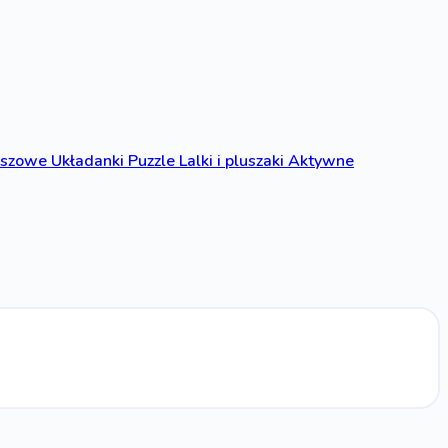
anszowe
Układanki
Puzzle
Lalki i pluszaki
Aktywne