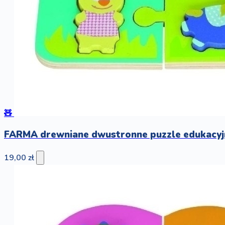
🧸
FARMA drewniane dwustronne puzzle edukacyj
19,00 zł