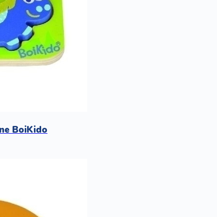
ne BoiKido