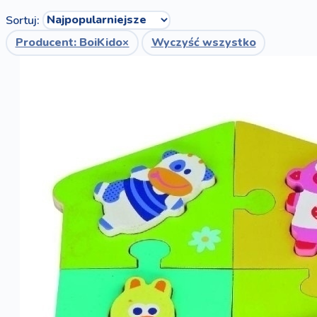
Sortuj:
Producent: BoiKido
×
Wyczyść wszystko