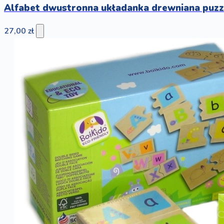
Alfabet dwustronna układanka drewniana puzz
27,00 zł