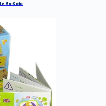
le BoiKido