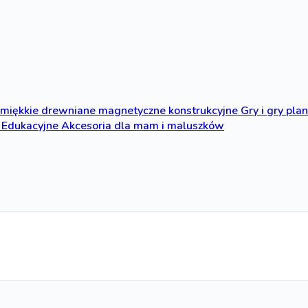
miękkie
drewniane
magnetyczne
konstrukcyjne
Gry i gry pl
Edukacyjne
Akcesoria dla mam i maluszków