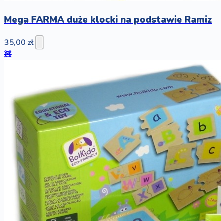
Mega FARMA duże klocki na podstawie Ramiz
35,00 zł
🧸