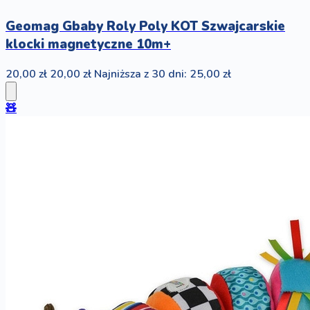
Geomag Gbaby Roly Poly KOT Szwajcarskie
klocki magnetyczne 10m+
20,00 zł
20,00 zł
Najniższa z 30 dni: 25,00 zł
🧸