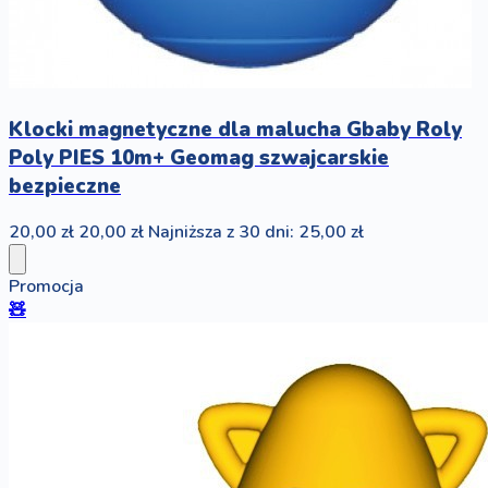
Klocki magnetyczne dla malucha Gbaby Roly
Poly PIES 10m+ Geomag szwajcarskie
bezpieczne
20,00 zł
20,00 zł
Najniższa z 30 dni: 25,00 zł
Promocja
🧸