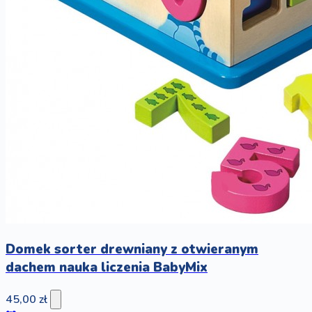
Domek sorter drewniany z otwieranym
dachem nauka liczenia BabyMix
45,00 zł