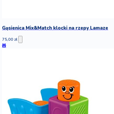
Gąsienica Mix&Match klocki na rzepy Lamaze
75,00 zł
🧸