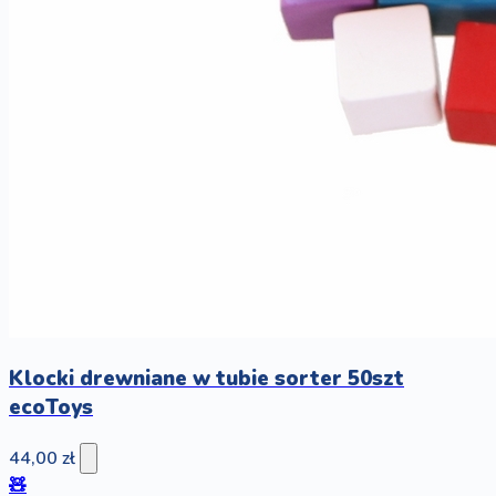
Klocki drewniane w tubie sorter 50szt
ecoToys
44,00 zł
🧸