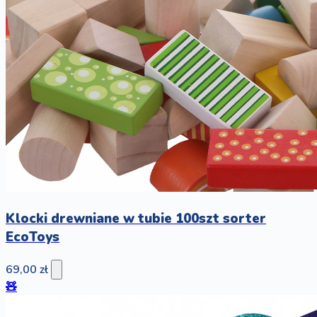
Klocki drewniane w tubie 100szt sorter
EcoToys
69,00 zł
🧸