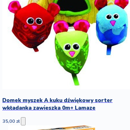
Domek myszek A kuku dźwiękowy sorter
wkładanka zawieszka 0m+ Lamaze
35,00 zł