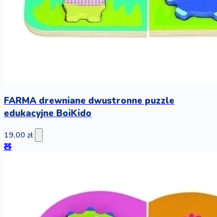
FARMA drewniane dwustronne puzzle
edukacyjne BoiKido
19,00 zł
🧸