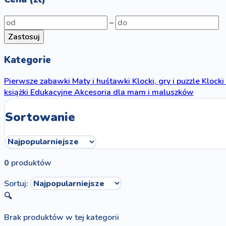
–
Zastosuj
Kategorie
Pierwsze zabawki
Maty i huśtawki
Klocki, gry i puzzle
Klocki
książki
Edukacyjne
Akcesoria dla mam i maluszków
Sortowanie
0
produktów
Sortuj:
🔍
Brak produktów w tej kategorii