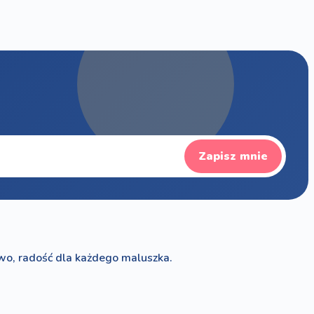
Zapisz mnie
wo, radość dla każdego maluszka.