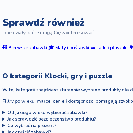
Sprawdź również
Inne działy, które mogą Cię zainteresować
🧸
Pierwsze zabawki
🎓
Maty i huśtawki
🚗
Lalki i pluszaki

O kategorii Klocki, gry i puzzle
W tej kategorii znajdziesz starannie wybrane produkty dla d
Filtry po wieku, marce, cenie i dostępności pomagają szybk
Od jakiego wieku wybierać zabawki?
Jak sprawdzić bezpieczeństwo produktu?
Co wybrać na prezent?
Jak czyścić zabawki?