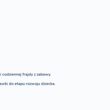
 codziennej frajdy z zabawy.
bawki do etapu rozwoju dziecka.