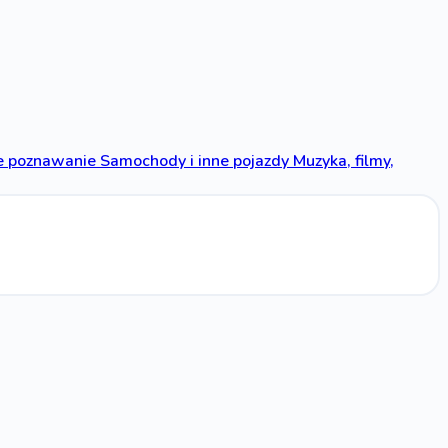
 poznawanie
Samochody i inne pojazdy
Muzyka, filmy,