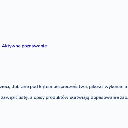

Aktywne poznawanie
zieci, dobrane pod kątem bezpieczeństwa, jakości wykonania i
o zawęzić listę, a opisy produktów ułatwiają dopasowanie za