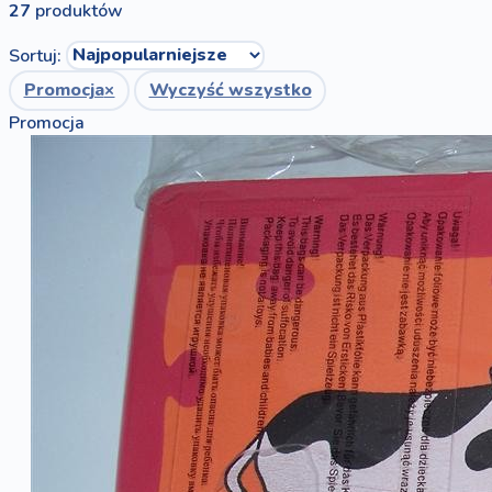
27
produktów
Sortuj:
Promocja
×
Wyczyść wszystko
Promocja