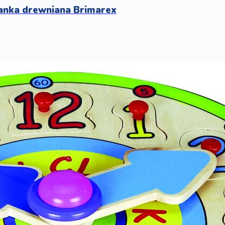
danka drewniana Brimarex