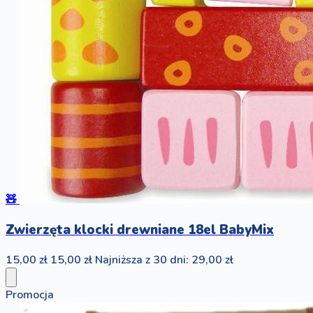
🧸
Zwierzęta klocki drewniane 18el BabyMix
15,00 zł
15,00 zł
Najniższa z 30 dni: 29,00 zł
Promocja