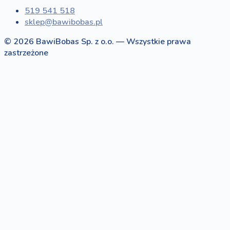
519 541 518
sklep@bawibobas.pl
© 2026 BawiBobas Sp. z o.o. — Wszystkie prawa
zastrzeżone