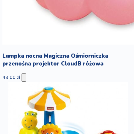
Lampka nocna Magiczna Ośmiorniczka
przenośna projektor CloudB różowa
49,00 zł