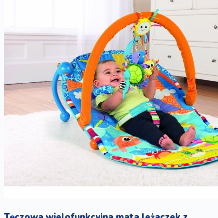
Tęczowa wielofunkcyjna mata leżaczek z