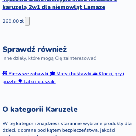
karuzelą 2w1 dla niemowląt Lamaze
269,00 zł
Sprawdź również
Inne działy, które mogą Cię zainteresować
🧸
Pierwsze zabawki
🎓
Maty i huśtawki
🚗
Klocki, gry i
puzzle
🌳
Lalki i pluszaki
O kategorii Karuzele
W tej kategorii znajdziesz starannie wybrane produkty dla
dzieci, dobrane pod kątem bezpieczeństwa, jakości