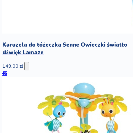
Karuzela do łóżeczka Senne Owieczki światło
dźwięk Lamaze
149,00 zł
🧸