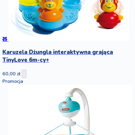
🧸
Karuzela Dżungla interaktywna grająca
TinyLove 6m-cy+
60,00 zł
Promocja