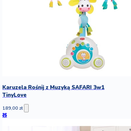
Karuzela Rośnij z Muzyką SAFARI 3w1
TinyLove
189,00 zł
🧸