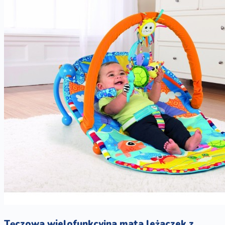
Tęczowa wielofunkcyjna mata leżaczek z