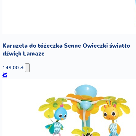
Karuzela do łóżeczka Senne Owieczki światło
dźwięk Lamaze
149,00 zł
🧸