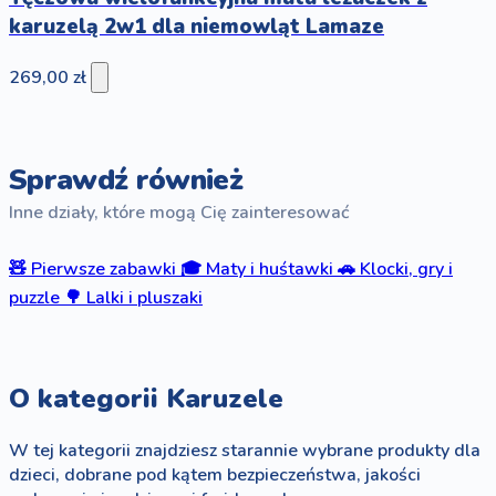
karuzelą 2w1 dla niemowląt Lamaze
269,00 zł
Sprawdź również
Inne działy, które mogą Cię zainteresować
🧸
Pierwsze zabawki
🎓
Maty i huśtawki
🚗
Klocki, gry i
puzzle
🌳
Lalki i pluszaki
O kategorii Karuzele
W tej kategorii znajdziesz starannie wybrane produkty dla
dzieci, dobrane pod kątem bezpieczeństwa, jakości