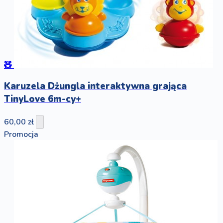
🧸
Karuzela Dżungla interaktywna grająca
TinyLove 6m-cy+
60,00 zł
Promocja