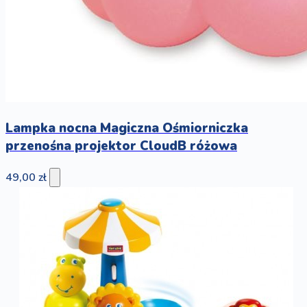
Lampka nocna Magiczna Ośmiorniczka
przenośna projektor CloudB różowa
49,00 zł