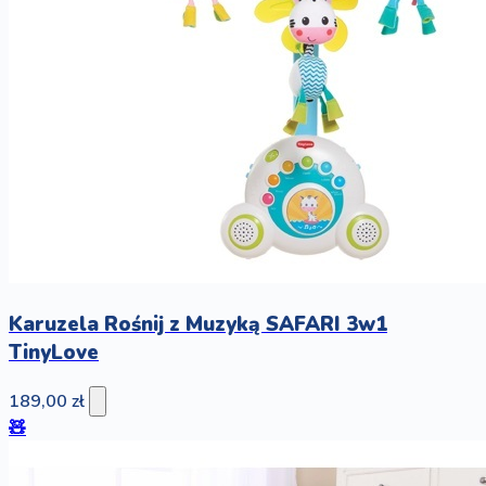
Karuzela Rośnij z Muzyką SAFARI 3w1
TinyLove
189,00 zł
🧸