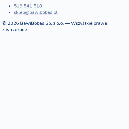
519 541 518
sklep@bawibobas.pl
© 2026 BawiBobas Sp. z o.o. — Wszystkie prawa
zastrzeżone