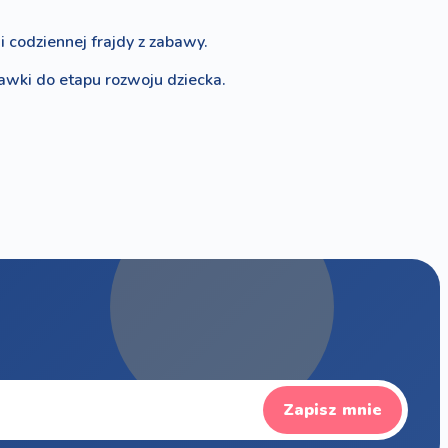
 codziennej frajdy z zabawy.
bawki do etapu rozwoju dziecka.
Zapisz mnie