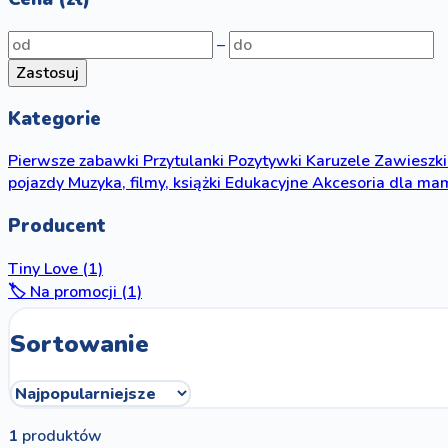
–
Zastosuj
Kategorie
Pierwsze zabawki
Przytulanki
Pozytywki
Karuzele
Zawieszki
pojazdy
Muzyka, filmy, książki
Edukacyjne
Akcesoria dla ma
Producent
Tiny Love
(1)
🏷️ Na promocji (1)
Sortowanie
1
produktów