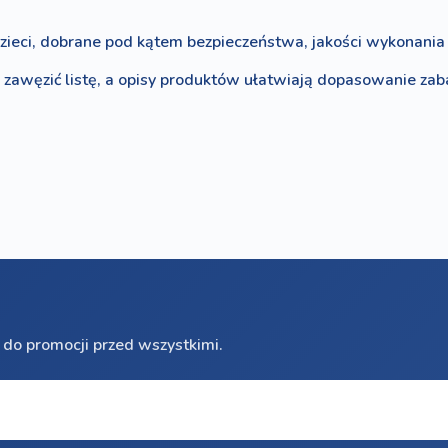
zieci, dobrane pod kątem bezpieczeństwa, jakości wykonania i
o zawęzić listę, a opisy produktów ułatwiają dopasowanie za
 do promocji przed wszystkimi.