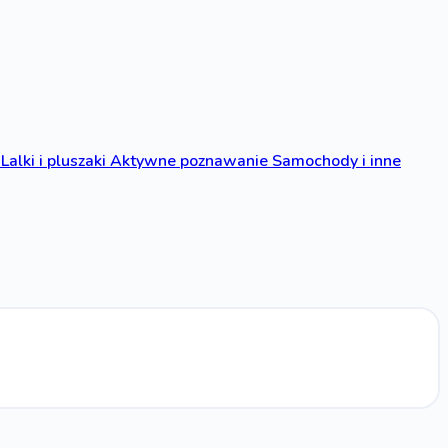
Lalki i pluszaki
Aktywne poznawanie
Samochody i inne