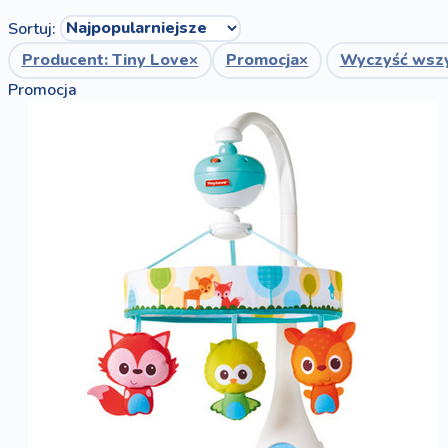
Sortuj:
Producent: Tiny Love
×
Promocja
×
Wyczyść wsz
Promocja