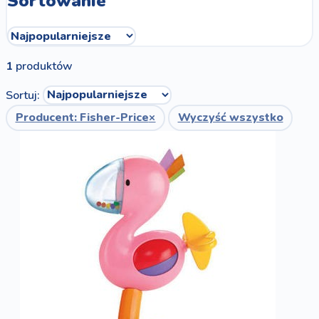
Sortowanie
1
produktów
Sortuj:
Producent: Fisher-Price
×
Wyczyść wszystko