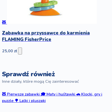
🧸
Zabawka na przyssawce do karmienia
FLAMING FisherPrice
25,00 zł
Sprawdź również
Inne działy, które mogą Cię zainteresować
🧸
Pierwsze zabawki
🎓
Maty i huśtawki
🚗
Klocki, gry i
puzzle
🌳
Lalki i pluszaki