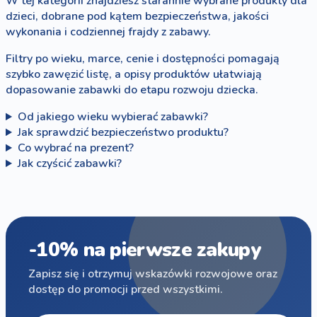
W tej kategorii znajdziesz starannie wybrane produkty dla
dzieci, dobrane pod kątem bezpieczeństwa, jakości
wykonania i codziennej frajdy z zabawy.
Filtry po wieku, marce, cenie i dostępności pomagają
szybko zawęzić listę, a opisy produktów ułatwiają
dopasowanie zabawki do etapu rozwoju dziecka.
Od jakiego wieku wybierać zabawki?
Jak sprawdzić bezpieczeństwo produktu?
Co wybrać na prezent?
Jak czyścić zabawki?
-10% na pierwsze zakupy
Zapisz się i otrzymuj wskazówki rozwojowe oraz
dostęp do promocji przed wszystkimi.