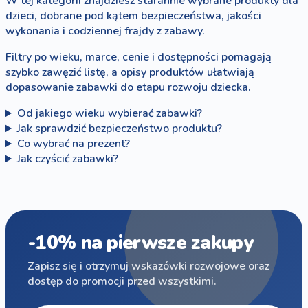
W tej kategorii znajdziesz starannie wybrane produkty dla
dzieci, dobrane pod kątem bezpieczeństwa, jakości
wykonania i codziennej frajdy z zabawy.
Filtry po wieku, marce, cenie i dostępności pomagają
szybko zawęzić listę, a opisy produktów ułatwiają
dopasowanie zabawki do etapu rozwoju dziecka.
Od jakiego wieku wybierać zabawki?
Jak sprawdzić bezpieczeństwo produktu?
Co wybrać na prezent?
Jak czyścić zabawki?
-10% na pierwsze zakupy
Zapisz się i otrzymuj wskazówki rozwojowe oraz
dostęp do promocji przed wszystkimi.