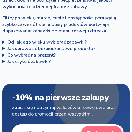
dzieci, dobrane pod kątem bezpieczeństwa, jakości
wykonania i codziennej frajdy z zabawy.
Filtry po wieku, marce, cenie i dostępności pomagają
szybko zawęzić listę, a opisy produktów ułatwiają
dopasowanie zabawki do etapu rozwoju dziecka.
Od jakiego wieku wybierać zabawki?
Jak sprawdzić bezpieczeństwo produktu?
Co wybrać na prezent?
Jak czyścić zabawki?
-10% na pierwsze zakupy
Zapisz się i otrzymuj wskazówki rozwojowe oraz
dostęp do promocji przed wszystkimi.