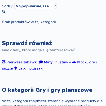
Sortuj:
🔍
Brak produktów w tej kategorii
Sprawdź również
Inne działy, które mogą Cię zainteresować
🧸
Pierwsze zabawki
🎓
Maty i huśtawki
🚗
Klocki, gry i
puzzle
🌳
Lalki i pluszaki
O kategorii Gry i gry planszowe
W tej kategorii znajdziesz starannie wybrane produkty dla