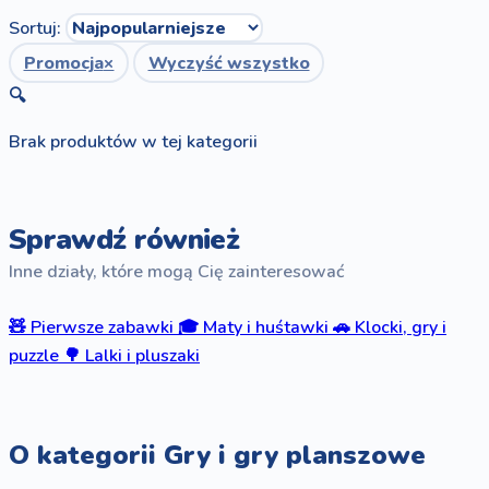
Sortuj:
Promocja
×
Wyczyść wszystko
🔍
Brak produktów w tej kategorii
Sprawdź również
Inne działy, które mogą Cię zainteresować
🧸
Pierwsze zabawki
🎓
Maty i huśtawki
🚗
Klocki, gry i
puzzle
🌳
Lalki i pluszaki
O kategorii Gry i gry planszowe