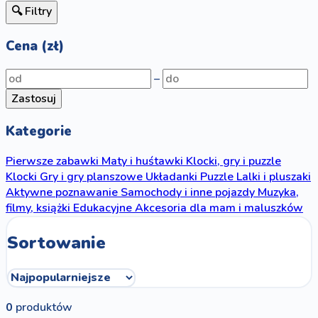
🔍 Filtry
Cena (zł)
–
Zastosuj
Kategorie
Pierwsze zabawki
Maty i huśtawki
Klocki, gry i puzzle
Klocki
Gry i gry planszowe
Układanki
Puzzle
Lalki i pluszaki
Aktywne poznawanie
Samochody i inne pojazdy
Muzyka,
filmy, książki
Edukacyjne
Akcesoria dla mam i maluszków
Sortowanie
0
produktów