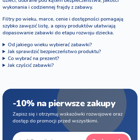
dzieci, dobrane pod kątem bezpieczeństwa, jakości
wykonania i codziennej frajdy z zabawy.
Filtry po wieku, marce, cenie i dostępności pomagają
szybko zawęzić listę, a opisy produktów ułatwiają
dopasowanie zabawki do etapu rozwoju dziecka.
Od jakiego wieku wybierać zabawki?
Jak sprawdzić bezpieczeństwo produktu?
Co wybrać na prezent?
Jak czyścić zabawki?
-10% na pierwsze zakupy
Zapisz się i otrzymuj wskazówki rozwojowe oraz
dostęp do promocji przed wszystkimi.