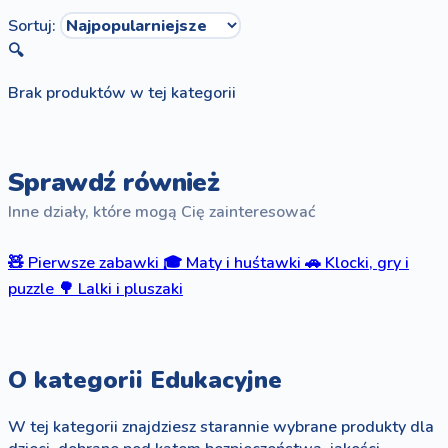
Sortuj:
🔍
Brak produktów w tej kategorii
Sprawdź również
Inne działy, które mogą Cię zainteresować
🧸
Pierwsze zabawki
🎓
Maty i huśtawki
🚗
Klocki, gry i
puzzle
🌳
Lalki i pluszaki
O kategorii Edukacyjne
W tej kategorii znajdziesz starannie wybrane produkty dla